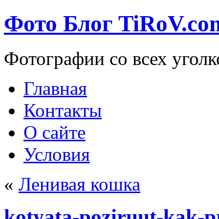
Фото Блог TiRoV.co
Фотографии со всех уголк
Главная
Контакты
О сайте
Условия
«
Ленивая кошка
kotyata-poziruut-kak-p