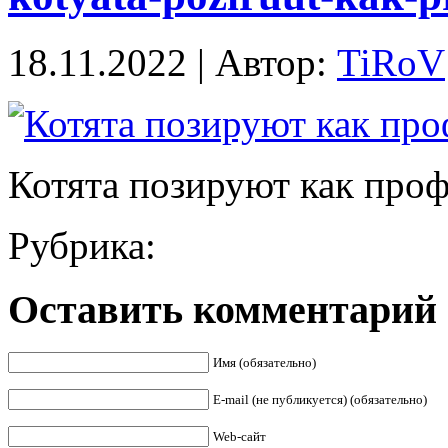
18.11.2022 | Автор:
TiRoV
Котята позируют как про
Рубрика:
Оставить комментарий
Имя (обязательно)
E-mail (не публикуется) (обязательно)
Web-сайт