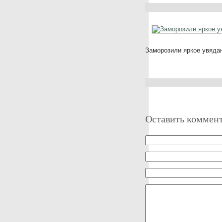
Заморозили яркое увяда
Оставить коммен