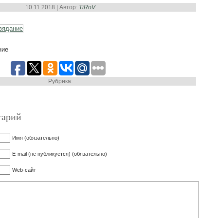
10.11.2018 | Автор:
TiRoV
ние
Рубрика:
тарий
Имя (обязательно)
E-mail (не публикуется) (обязательно)
Web-сайт