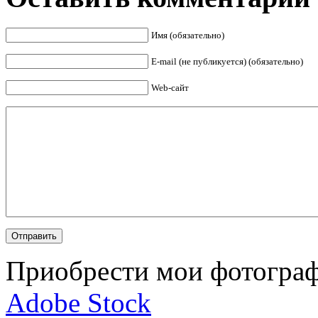
Имя (обязательно)
E-mail (не публикуется) (обязательно)
Web-сайт
Приобрести мои фотограф
Adobe Stock