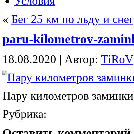
Условия
«
Бег 25 км по льду и сне
paru-kilometrov-zamin
18.08.2020 | Автор:
TiRoV
Пару километров заминки
Рубрика:
Оставить комментарий