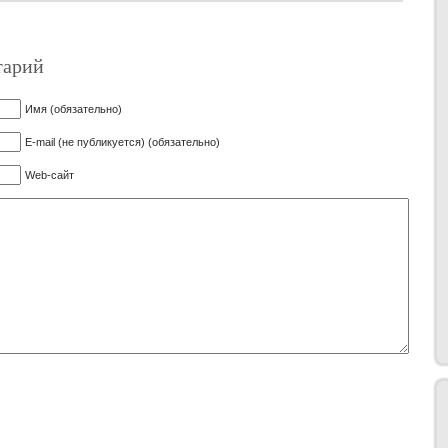
тарий
Имя (обязательно)
E-mail (не публикуется) (обязательно)
Web-сайт