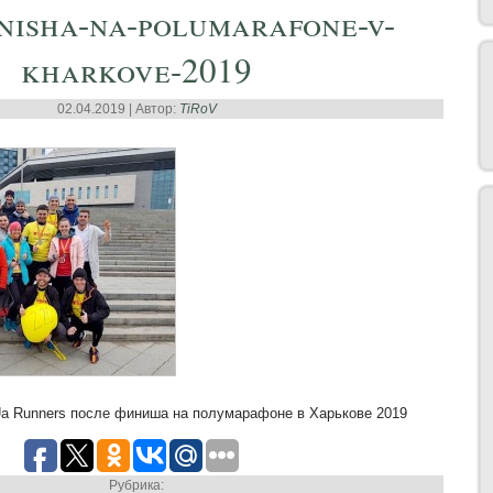
inisha-na-polumarafone-v-
kharkove-2019
02.04.2019 | Автор:
TiRoV
a Runners после финиша на полумарафоне в Харькове 2019
Рубрика: