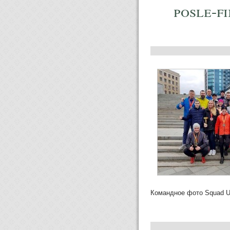
posle-f
Командное фото Squad U