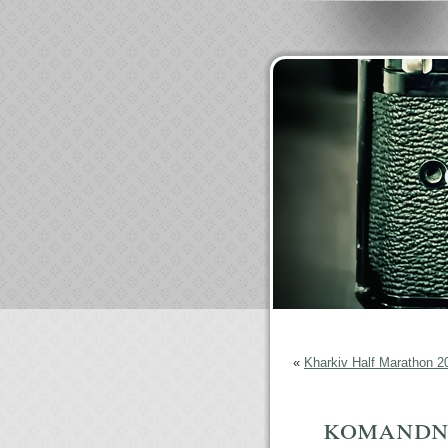
«
Kharkiv Half Marathon 2
komandno