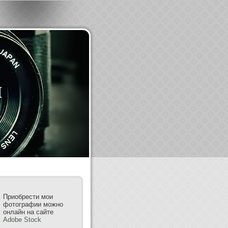
m
Приобрести мои
фотографии можно
онлайн на сайте
Adobe Stock