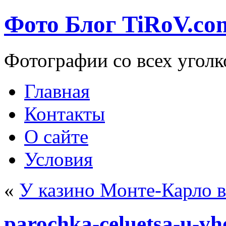
Фото Блог TiRoV.co
Фотографии со всех уголк
Главная
Контакты
О сайте
Условия
«
У казино Монте-Карло 
parochka-celuetsa-u-vh