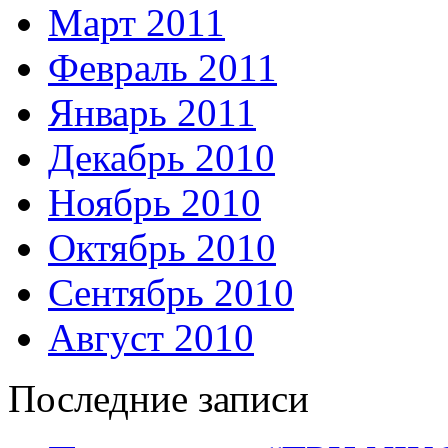
Март 2011
Февраль 2011
Январь 2011
Декабрь 2010
Ноябрь 2010
Октябрь 2010
Сентябрь 2010
Август 2010
Последние записи