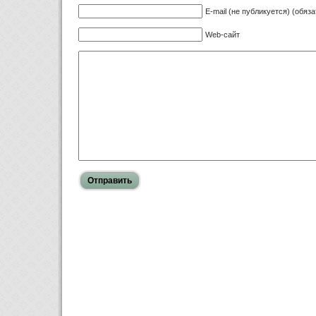
E-mail (не публикуется) (обяз
Web-сайт