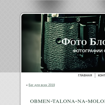
Фото Бл
ФОТОГРАФИИ 
ГЛАВНАЯ
КОН
«
Бег для всех 2019
obmen-talona-na-molo