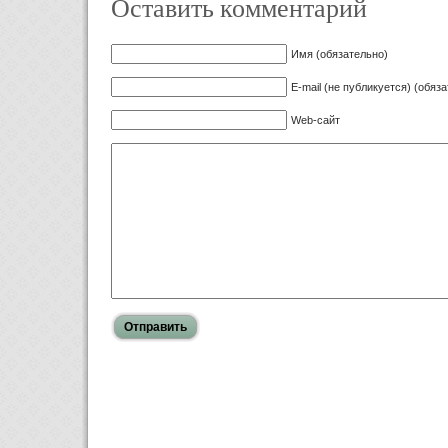
Оставить комментарий
Имя (обязательно)
E-mail (не публикуется) (обяз
Web-сайт