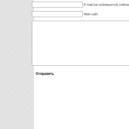
E-mail (не публикуется) (обяз
Web-сайт