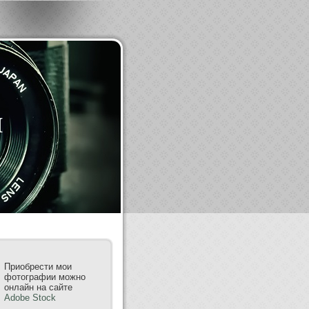
m
Приобрести мои
фотографии можно
онлайн на сайте
Adobe Stock