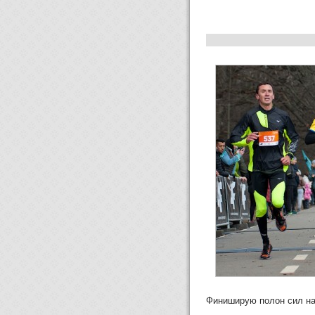
Финиширую полон сил на 