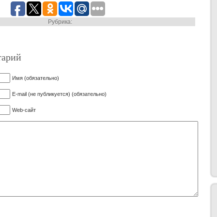
Рубрика:
тарий
Имя (обязательно)
E-mail (не публикуется) (обязательно)
Web-сайт