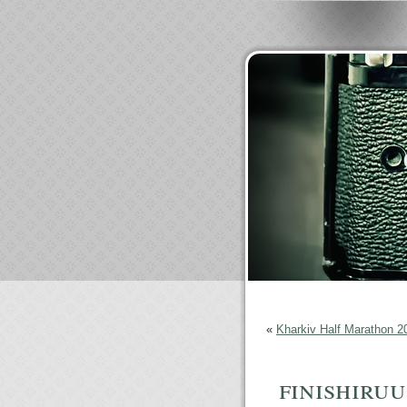
«
Kharkiv Half Marathon 2
finishiru