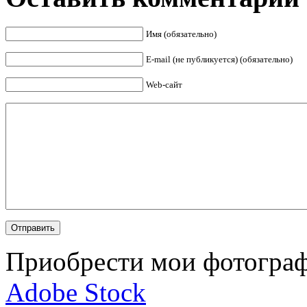
Имя (обязательно)
E-mail (не публикуется) (обязательно)
Web-сайт
Приобрести мои фотограф
Adobe Stock