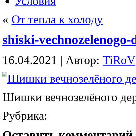
Условия
«
От тепла к холоду
shiski-vechnozelenogo-
16.04.2021 | Автор:
TiRoV
Шишки вечнозелёного дер
Рубрика:
Оставить комментарий