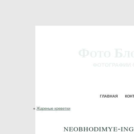
Фото Бл
ФОТОГРАФИИ 
ГЛАВНАЯ
КОН
«
Жареные креветки
neobhodimye-ing