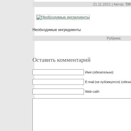
21.11.2021 | Автор:
Ti
Необходимые ингредиенты
Рубрика:
Оставить комментарий
Имя (обязательно)
E-mail (не публикуется) (обяз
Web-сайт