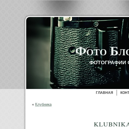
Фото Бл
ФОТОГРАФИИ 
ГЛАВНАЯ
КОН
«
Клубника
klubnik