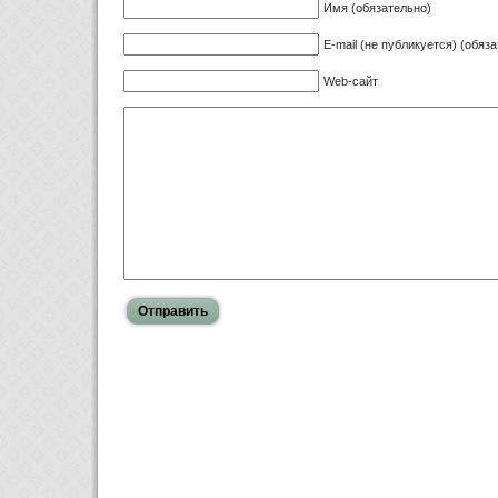
Имя (обязательно)
E-mail (не публикуется) (обяз
Web-сайт