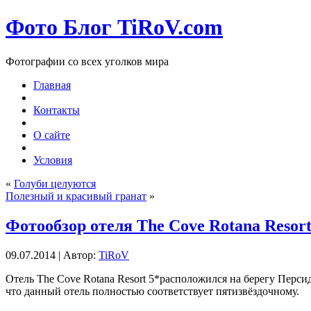
Фото Блог TiRoV.com
Фотографии со всех уголков мира
Главная
Контакты
О сайте
Условия
«
Голуби целуются
Полезный и красивый гранат
»
Фотообзор отеля The Cove Rotana Resort
09.07.2014 | Автор:
TiRoV
Отель The Cove Rotana Resort 5*расположился на берегу Персид
что данный отель полностью соответствует пятизвёздочному.