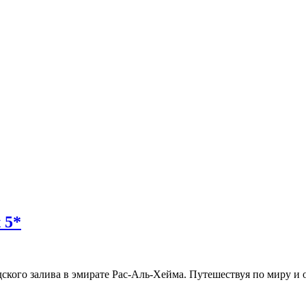
 5*
ского залива в эмирате Рас-Аль-Хейма. Путешествуя по миру и ос