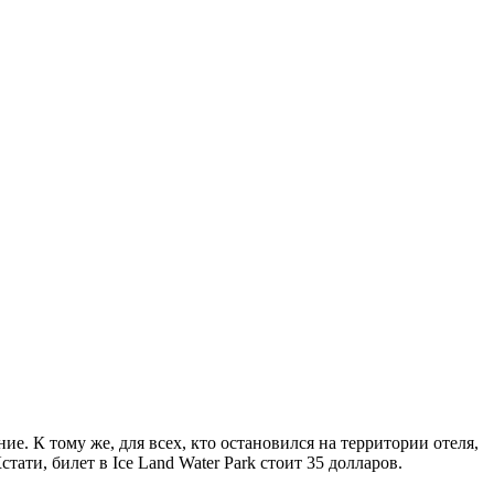
е. К тому же, для всех, кто остановился на территории отеля,
тати, билет в Ice Land Water Park стоит 35 долларов.