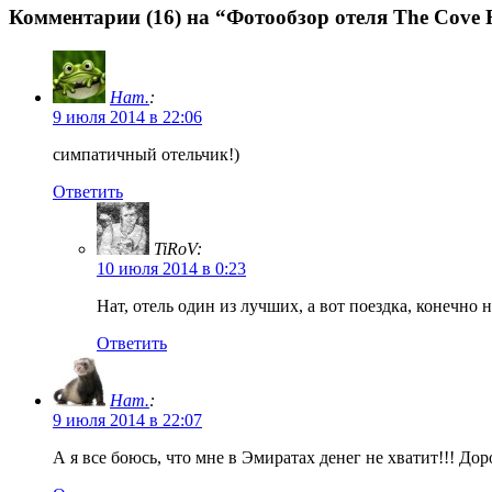
Комментарии (16) на “Фотообзор отеля The Cove R
Нат.
:
9 июля 2014 в 22:06
симпатичный отельчик!)
Ответить
TiRoV:
10 июля 2014 в 0:23
Нат, отель один из лучших, а вот поездка, конечно
Ответить
Нат.
:
9 июля 2014 в 22:07
А я все боюсь, что мне в Эмиратах денег не хватит!!! Дор