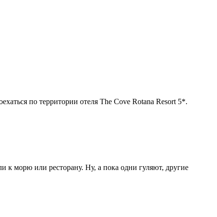
оехаться по территории отеля The Cove Rotana Resort 5*.
и к морю или ресторану. Ну, а пока одни гуляют, другие