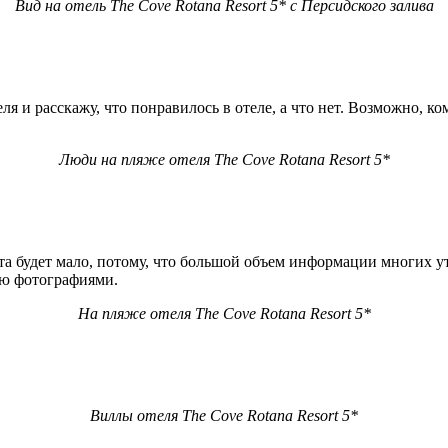
Вид на отель The Cove Rotana Resort 5* с Персидского залива
я и расскажу, что понравилось в отеле, а что нет. Возможно, к
Люди на пляже отеля The Cove Rotana Resort 5*
та будет мало, потому, что большой объем информации многих ут
ую фотографиями.
На пляже отеля The Cove Rotana Resort 5*
Виллы отеля The Cove Rotana Resort 5*