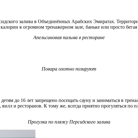
ерсидского залива в Объединённых Арабских Эмиратах. Территори
 калории в огромном тренажерном зале, баньке или просто бегая
Апельсиновая пальма в ресторане
Повара охотно позируют
то детям до 16 лет запрещено посещать сауну и заниматься в трен
вилл и ресторанов. К тому же, всегда приятно прогуляться по п
Прогулка по пляжу Персидского залива