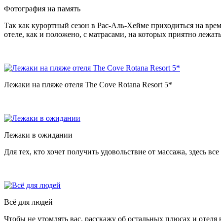
Фотография на память
Так как курортный сезон в Рас-Аль-Хейме приходиться на время 
отеле, как и положено, с матрасами, на которых приятно лежат
Лежаки на пляже отеля The Cove Rotana Resort 5*
Лежаки в ожидании
Для тех, кто хочет получить удовольствие от массажа, здесь все
Всё для людей
Чтобы не утомлять вас, расскажу об остальных плюсах и отеля