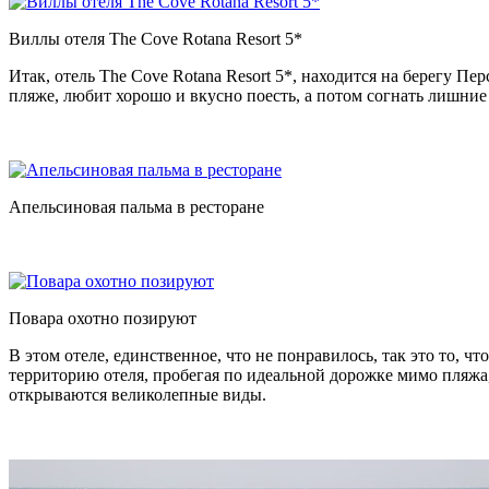
Виллы отеля The Cove Rotana Resort 5*
Итак, отель The Cove Rotana Resort 5*, находится на берегу П
пляже, любит хорошо и вкусно поесть, а потом согнать лишние
Апельсиновая пальма в ресторане
Повара охотно позируют
В этом отеле, единственное, что не понравилось, так это то, ч
территорию отеля, пробегая по идеальной дорожке мимо пляжа, 
открываются великолепные виды.