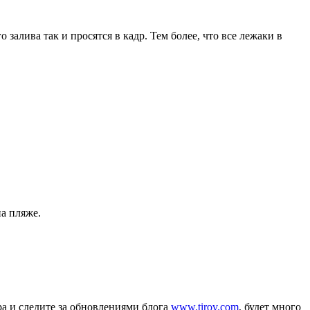
залива так и просятся в кадр. Тем более, что все лежаки в
на пляже.
ра и следите за обновлениями блога
www.tirov.com
, будет много