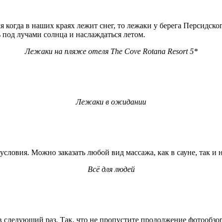
когда в наших краях лежит снег, то лежаки у берега Персидского 
ь под лучами солнца и наслаждаться летом.
Лежаки на пляже отеля The Cove Rotana Resort 5*
Лежаки в ожидании
 условия. Можно заказать любой вид массажа, как в сауне, так и 
Всё для людей
 в следующий раз. Так, что не пропустите продолжение фотообзо