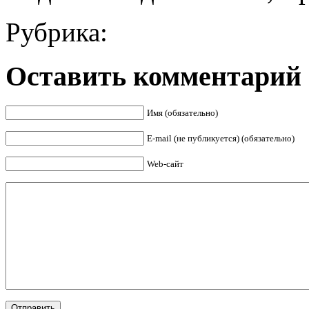
Рубрика:
Оставить комментарий
Имя (обязательно)
E-mail (не публикуется) (обязательно)
Web-сайт