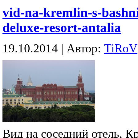
vid-na-kremlin-s-bashni
deluxe-resort-antalia
19.10.2014 | Автор:
TiRoV
Вид на соседний отель, К