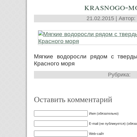
krasnogo-m
21.02.2015 | Автор:
Мягкие водоросли рядом с тверд
Красного моря
Рубрика:
Оставить комментарий
Имя (обязательно)
E-mail (не публикуется) (обяз
Web-сайт