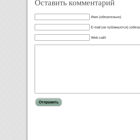
Оставить комментарий
Имя (обязательно)
E-mail (не публикуется) (обяз
Web-сайт