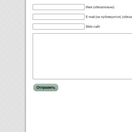
Имя (обязательно)
E-mail (не публикуется) (обяз
Web-сайт