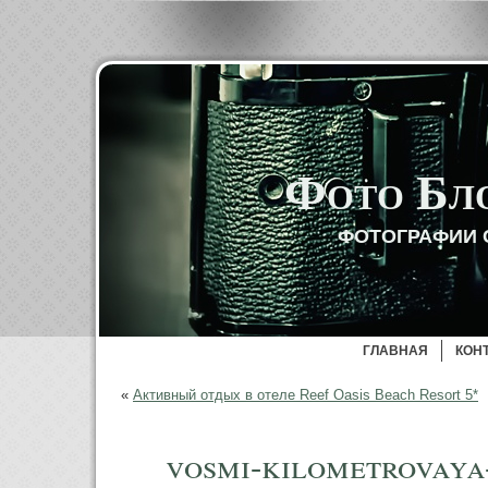
Фото Бл
ФОТОГРАФИИ 
ГЛАВНАЯ
КОН
«
Активный отдых в отеле Reef Oasis Beach Resort 5*
vosmi-kilometrovaya