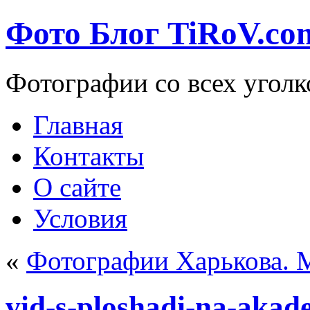
Фото Блог TiRoV.co
Фотографии со всех уголк
Главная
Контакты
О сайте
Условия
«
Фотографии Харькова. 
vid-s-ploshadi-na-aka