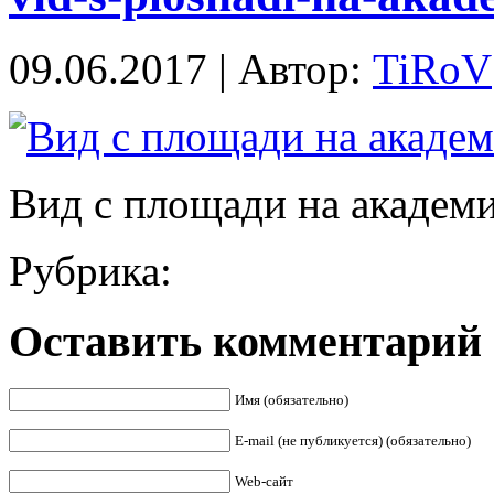
09.06.2017 | Автор:
TiRoV
Вид с площади на академ
Рубрика:
Оставить комментарий
Имя (обязательно)
E-mail (не публикуется) (обязательно)
Web-сайт