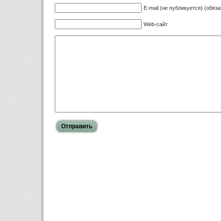
E-mail (не публикуется) (обяз
Web-сайт