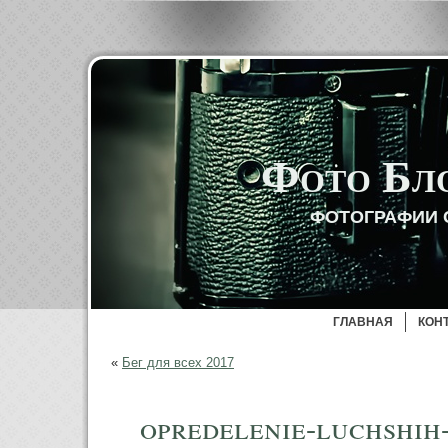
Фото Бл
ФОТОГРАФИИ 
ГЛАВНАЯ
КОН
«
Бег для всех 2017
opredelenie-luchshih