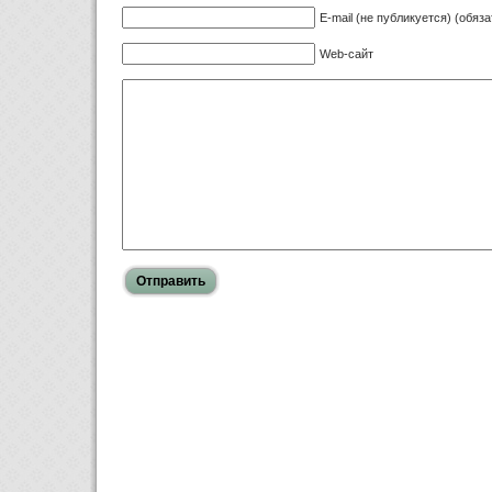
E-mail (не публикуется) (обяз
Web-сайт