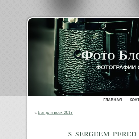
Фото Бл
ФОТОГРАФИИ 
ГЛАВНАЯ
КОН
«
Бег для всех 2017
s-sergeem-pered