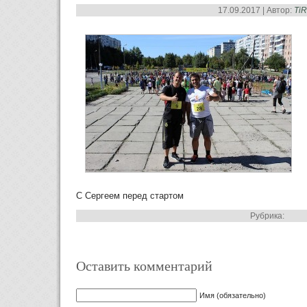
17.09.2017 | Автор:
Ti
С Сергеем перед стартом
Рубрика:
Оставить комментарий
Имя (обязательно)