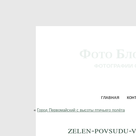
Фото Бл
ФОТОГРАФИИ 
ГЛАВНАЯ
КОН
«
Город Первомайский с высоты птичьего полёта
zelen-povsudu-