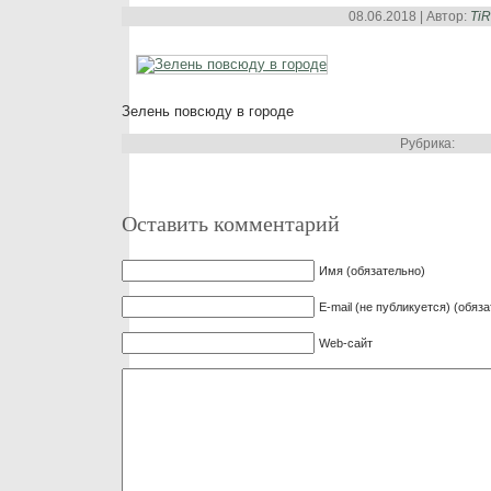
08.06.2018 | Автор:
Ti
Зелень повсюду в городе
Рубрика:
Оставить комментарий
Имя (обязательно)
E-mail (не публикуется) (обяз
Web-сайт