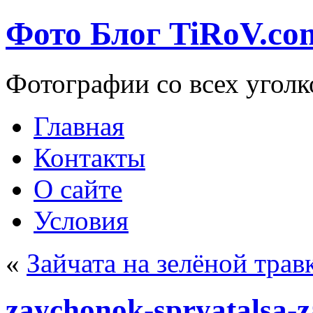
Фото Блог TiRoV.co
Фотографии со всех уголк
Главная
Контакты
О сайте
Условия
«
Зайчата на зелёной трав
zaychonok-spryatalsa-z