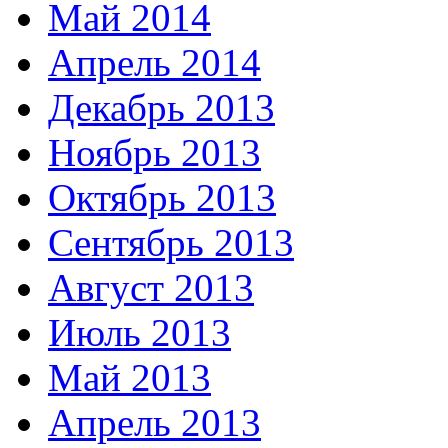
Май 2014
Апрель 2014
Декабрь 2013
Ноябрь 2013
Октябрь 2013
Сентябрь 2013
Август 2013
Июль 2013
Май 2013
Апрель 2013