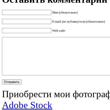
Имя (обязательно)
E-mail (не публикуется) (обязательно)
Web-сайт
Приобрести мои фотограф
Adobe Stock