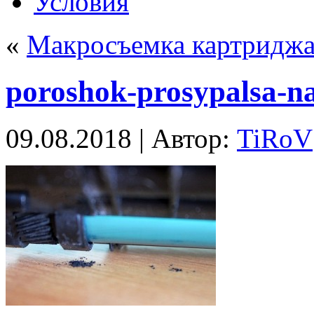
Условия
«
Макросъемка картридж
poroshok-prosypalsa-na
09.08.2018 | Автор:
TiRoV