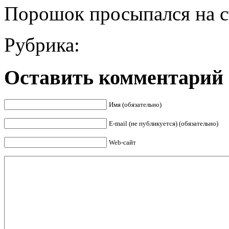
Порошок просыпался на с
Рубрика:
Оставить комментарий
Имя (обязательно)
E-mail (не публикуется) (обязательно)
Web-сайт