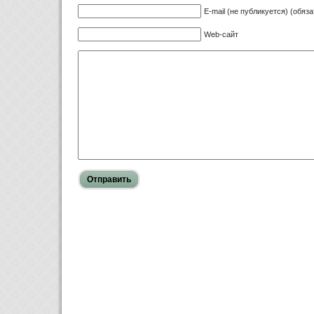
E-mail (не публикуется) (обяз
Web-сайт