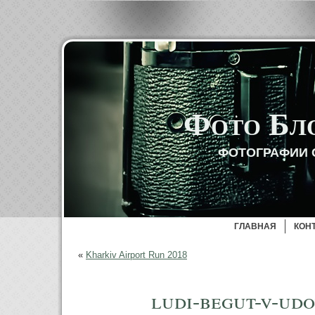
Фото Бл
ФОТОГРАФИИ 
ГЛАВНАЯ
КОН
«
Kharkiv Airport Run 2018
ludi-begut-v-ud