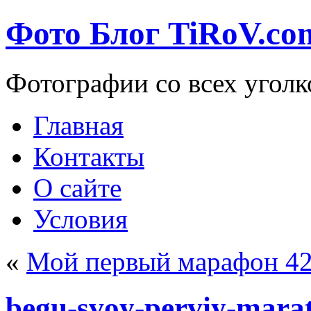
Фото Блог TiRoV.co
Фотографии со всех уголк
Главная
Контакты
О сайте
Условия
«
Мой первый марафон 42 
begu-svoy-perviy-mara