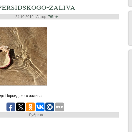
persidskogo-zaliva
24.10.2019 | Автор:
TiRoV
де Персидского залива
Рубрика: