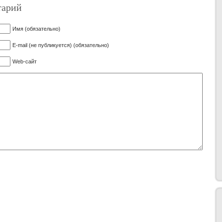
тарий
Имя (обязательно)
E-mail (не публикуется) (обязательно)
Web-сайт