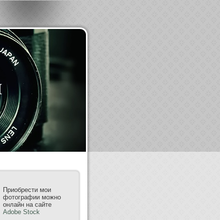
m
Приобрести мои
фотографии можно
онлайн на сайте
Adobe Stock