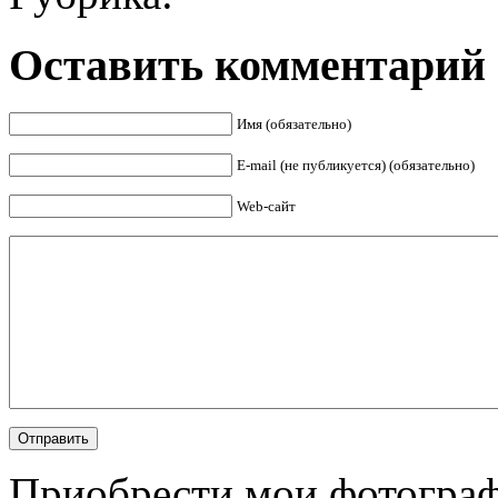
Оставить комментарий
Имя (обязательно)
E-mail (не публикуется) (обязательно)
Web-сайт
Приобрести мои фотограф