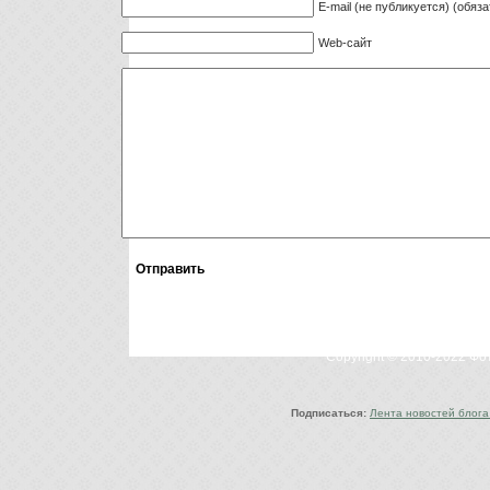
E-mail (не публикуется) (обяз
Web-сайт
Copyright © 2010-2022 Ф
Подписаться:
Лента новостей блога