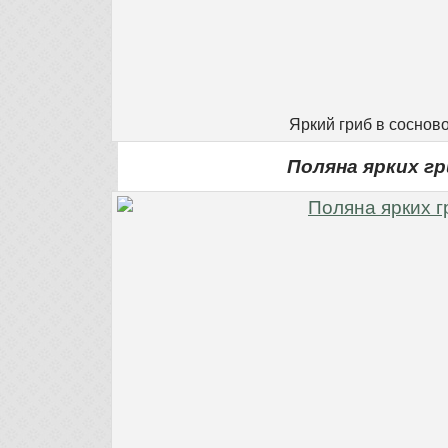
Яркий гриб в соснов
Поляна ярких г