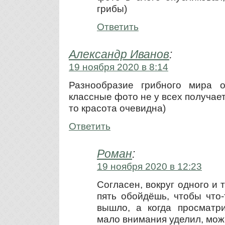
грибы)
Ответить
Александр Иванов
:
19 ноября 2020 в 8:14
Разнообразие грибного мира о
классные фото не у всех получаетс
то красота очевидна)
Ответить
Роман
:
19 ноября 2020 в 12:23
Согласен, вокруг одного и 
пять обойдёшь, чтобы что
вышло, а когда просматр
мало внимания уделил, мож