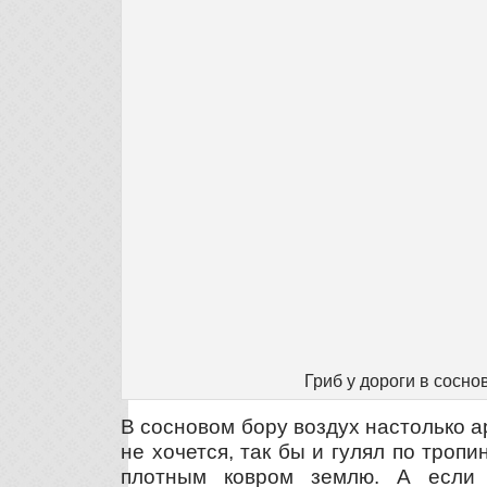
Гриб у дороги в сосно
В сосновом бору воздух настолько а
не хочется, так бы и гулял по троп
плотным ковром землю. А если