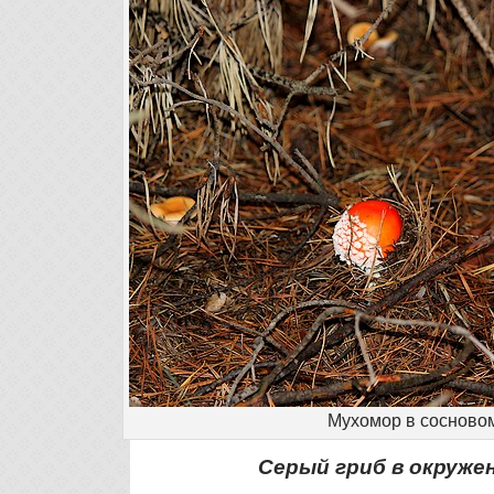
Мухомор в сосново
Серый гриб в окруже