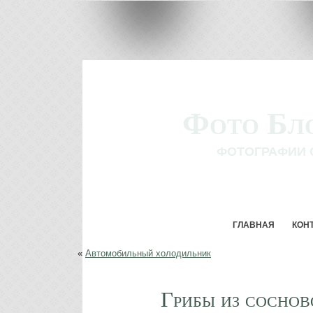
Фото Бл
ФОТОГРАФИИ 
ГЛАВНАЯ
КОН
«
Автомобильный холодильник
Грибы из соснов