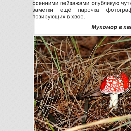
осенними пейзажами опубликую чуть
заметки ещё парочка фотогра
позирующих в хвое.
Мухомор в хв