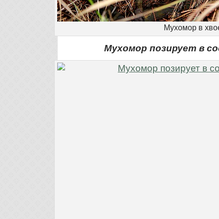
Мухомор в хво
Мухомор позирует в со