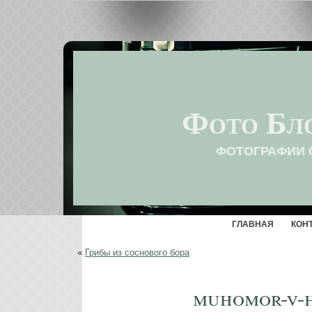
Фото Бл
ФОТОГРАФИИ 
ГЛАВНАЯ
КОН
«
Грибы из соснового бора
muhomor-v-