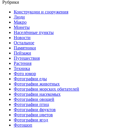
Рубрики
Конструкции и сооружения
Люди
Макро
Монеты
Населённые пункты
Новости
Остальное
Памятники
Пейзажи
Путешествия
Растения
Техника
Фото юмор
Фотографии еды
Фотографии животных
Фотографии морских обитателей
Фотографии насекомых
Фотографии овощей
Фотографии птиц
Фотографии фруктов
Фотографии цветов
Фотографии ягод
Фотошоп