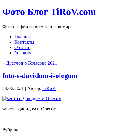
Фото Блог TiRoV.com
Фотографии со всех уголков мира
Главная
Контакты
О сайте
Условия
«
Дуатлон в Беляевке 2021
foto-s-davidom-i-olegom
23.06.2021 | Автор:
TiRoV
Фото с Давидом и Олегом
Рубрика: