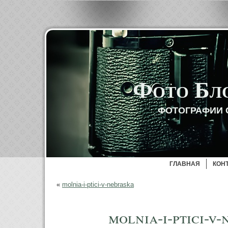
Фото Бл
ФОТОГРАФИИ 
ГЛАВНАЯ
КОН
«
molnia-i-ptici-v-nebraska
molnia-i-ptici-v