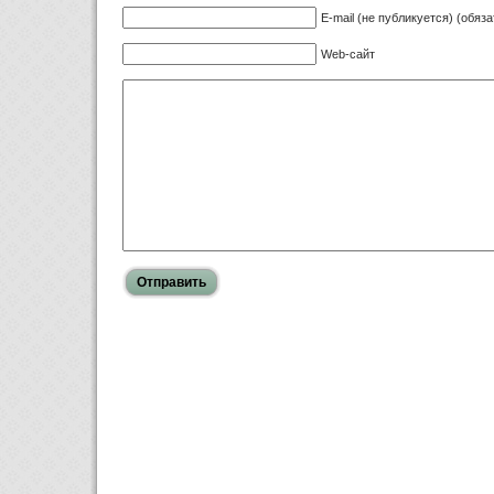
E-mail (не публикуется) (обяз
Web-сайт