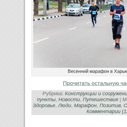
Весенний марафон в Харьк
Прочитать остальную ча
Рубрика:
Конструкции и сооружен
пункты
,
Новости
,
Путешествия
| М
Здоровье
,
Люди
,
Марафон
,
Позитив
,
С
Комментарии (11