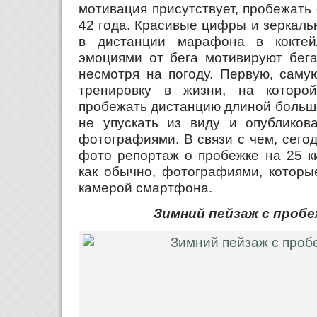
мотивация присутствует, пробежать
42 года. Красивые цифры и зеркаль
в дистанции марафона в кокте
эмоциями от бега мотивируют бега
несмотря на погоду. Первую, саму
тренировку в жизни, на которо
пробежать дистанцию длиной больш
не упускать из виду и опубликов
фотографиями. В связи с чем, сего
фото репортаж о пробежке на 25 ки
как обычно, фотографиями, которы
камерой смартфона.
Зимний пейзаж с пробеж