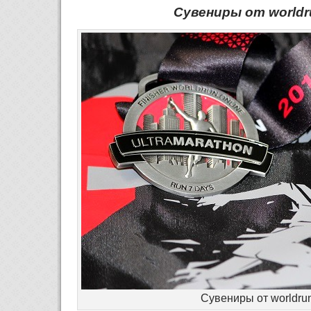
Сувениры от worldru
Сувениры от worldrun