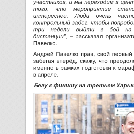
участников, и мы переходим в цент
того, что мероприятие стано
интереснее. Люди очень час
контрольный забег, чтобы попробо
три недели выйти в бой на 
дистанции”
, – рассказал организа
Павелко.
Андрей Павелко прав, свой первый
забегая вперёд, скажу, что преодол
именно в рамках подготовки к мара
в апреле.
Бегу к финишу на третьем Харь