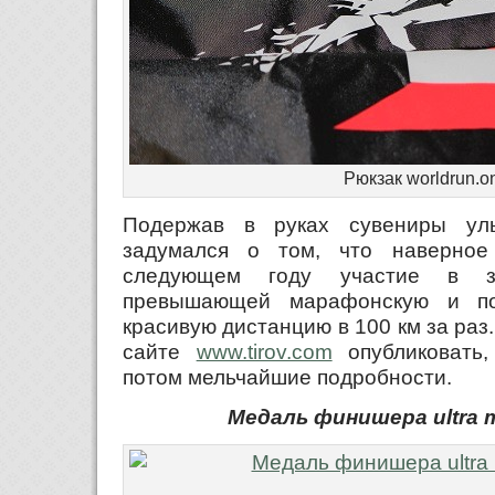
Рюкзак worldrun.on
Подержав в руках сувениры ул
задумался о том, что наверно
следующем году участие в з
превышающей марафонскую и по
красивую дистанцию в 100 км за раз.
сайте
www.tirov.com
опубликовать,
потом мельчайшие подробности.
Медаль финишера ultra m