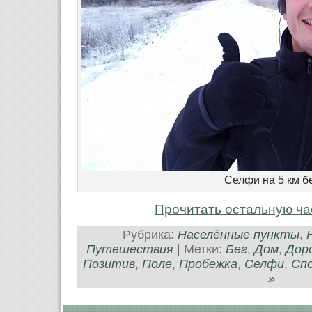
Селфи на 5 км б
Прочитать остальную ча
Рубрика:
Населённые пункты
,
Путешествия
| Метки:
Бег
,
Дом
,
Дор
Позитив
,
Поле
,
Пробежка
,
Селфи
,
Сп
»