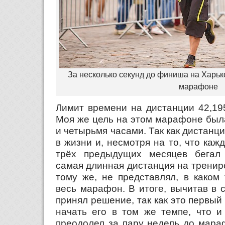
За несколько секунд до финиша на Харь
марафоне
Лимит времени на дистанции 42,195
Моя же цель на этом марафоне был
и четырьмя часами. Так как дистан
в жизни и, несмотря на то, что ка
трёх предыдущих месяцев бегал 
самая длинная дистанция на трениро
тому же, не представлял, в каком
весь марафон. В итоге, вычитав в с
принял решение, так как это первы
начать его в том же темпе, что и
преодолел за пару недель до мараф