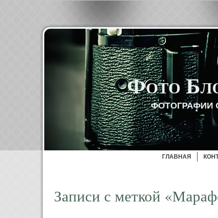
Фото Бл
ФОТОГРАФИИ 
ГЛАВНАЯ
КОН
Записи с меткой «Мара