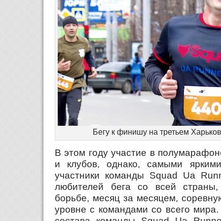
Бегу к финишу на третьем Харьк
В этом году участие в полумарафон
и клубов, однако, самыми ярким
участники команды Squad Ua Runn
любителей бега со всей страны,
борьбе, месяц за месяцем, соревн
уровне с командами со всего мира.
состава команды Squad Ua Runne