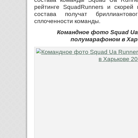
рейтинге SquadRunners и скорей 
состава получат бриллиантово
сплоченности команды.
Командное фото Squad Ua
полумарафоном в Хар