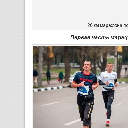
20 км марафона п
Первая часть мараф