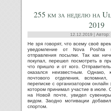
255 км за неделю на 
2019
12.12.2019 | Автор:
Не зря говорят, что всему своё врем
уведомление от Nova Poshta 
отправления посылки. Так как нич
покупал, перешел посмотреть в пр
что пришло и от кого. Отправител
оказался неизвестным. Однако, 
почтового отделения, вспомнил
переписке с организатором онлайн за
котором принимал участие в июле. 
на Новой почте, увидел сувенир
видом. Заодно мотивации добавил
спортом.