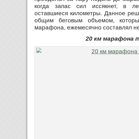
когда запас сил иссякнет, в ле
оставшиеся километры. Данное реш
общим беговым объемом, котор
марафона, ежемесячно составлял не
20 км марафона 