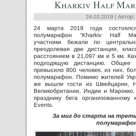
Kharkiv Half Mar
24.03.2019 | Автор:
24 марта 2019 года состоялся
полумарафон “Kharkiv Half Mar
участники бежали по централь
преодолевая две дистанции, клас
расстоянием в 21,097 км и 5 км. К
подходящую дистанцию. Общее к
превысило 800 человек, из них, бо
полумарафон. Помимо жителей Укр
же вышли гости из Швейцарии, Н
Великобритании, Индии и Марокко,
празднику бега организованному к
Events.
За миг до старта на трет
полумарафо