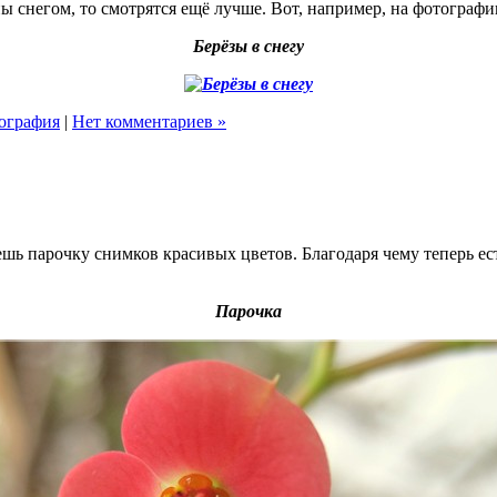
ны снегом, то смотрятся ещё лучше. Вот, например, на фотографи
Берёзы в снегу
ография
|
Нет комментариев »
ь парочку снимков красивых цветов. Благодаря чему теперь ест
Парочка