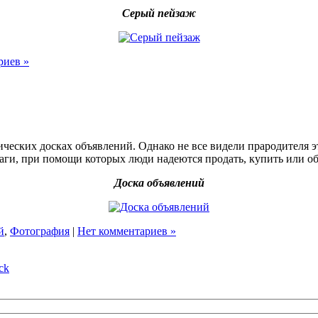
Серый пейзаж
риев »
ических досках объявлений. Однако не все видели прародителя 
ги, при помощи которых люди надеются продать, купить или обм
Доска объявлений
й
,
Фотография
|
Нет комментариев »
ck