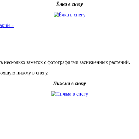
Ёлка в снегу
арий »
ть несколько заметок с фотографиями заснеженных растений.
асохшую пижму в снегу.
Пижма в снегу