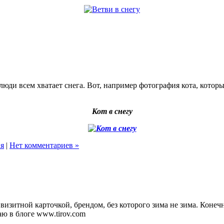
юди всем хватает снега. Вот, например фотография кота, которы
Кот в снегу
я
|
Нет комментариев »
визитной карточкой, брендом, без которого зима не зима. Конеч
ю в блоге www.tirov.com