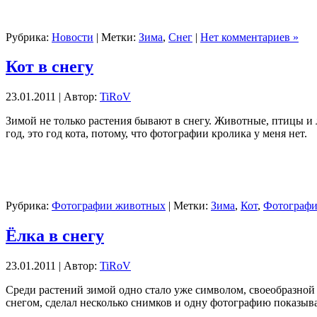
Рубрика:
Новости
| Метки:
Зима
,
Снег
|
Нет комментариев »
Кот в снегу
23.01.2011 | Автор:
TiRoV
Зимой не только растения бывают в снегу. Животные, птицы и л
год, это год кота, потому, что фотографии кролика у меня нет.
Рубрика:
Фотографии животных
| Метки:
Зима
,
Кот
,
Фотографи
Ёлка в снегу
23.01.2011 | Автор:
TiRoV
Среди растений зимой одно стало уже символом, своеобразной 
снегом, сделал несколько снимков и одну фотографию показыва