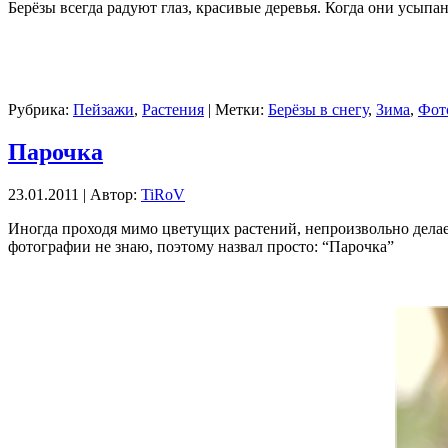
Берёзы всегда радуют глаз, красивые деревья. Когда они усыпа
Рубрика:
Пейзажи
,
Растения
| Метки:
Берёзы в снегу
,
Зима
,
Фот
Парочка
23.01.2011 | Автор:
TiRoV
Иногда проходя мимо цветущих растений, непроизвольно делаеш
фотографии не знаю, поэтому назвал просто: “Парочка”