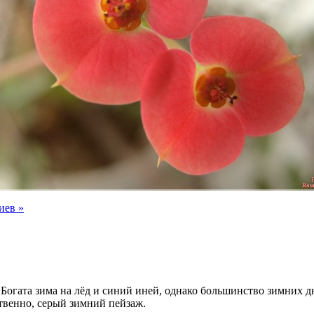
иев »
 Богата зима на лёд и синий иней, однако большинство зимних д
твенно, серый зимний пейзаж.