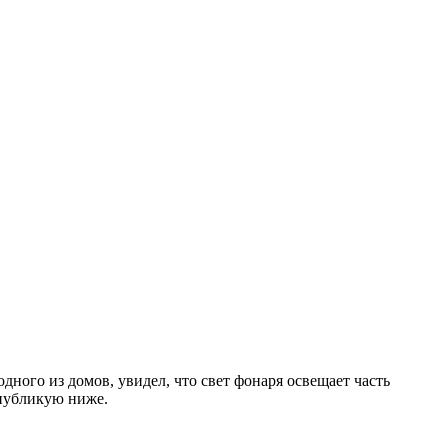
ного из домов, увидел, что свет фонаря освещает часть
 публикую ниже.