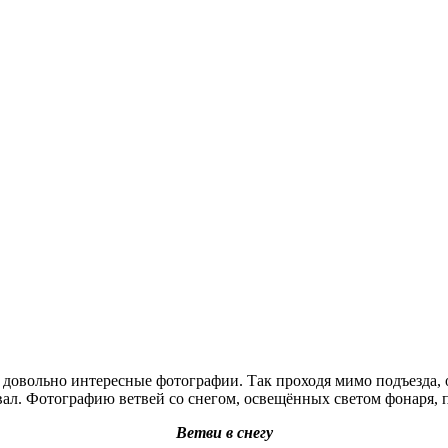
овольно интересные фотографии. Так проходя мимо подъезда, од
вал. Фотографию ветвей со снегом, освещённых светом фонаря,
Ветви в снегу