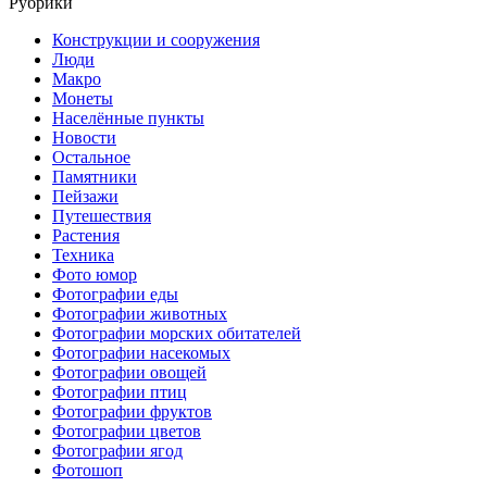
Рубрики
Конструкции и сооружения
Люди
Макро
Монеты
Населённые пункты
Новости
Остальное
Памятники
Пейзажи
Путешествия
Растения
Техника
Фото юмор
Фотографии еды
Фотографии животных
Фотографии морских обитателей
Фотографии насекомых
Фотографии овощей
Фотографии птиц
Фотографии фруктов
Фотографии цветов
Фотографии ягод
Фотошоп