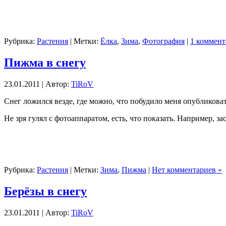
Рубрика:
Растения
| Метки:
Ёлка
,
Зима
,
Фотография
|
1 коммент
Пижма в снегу
23.01.2011 | Автор:
TiRoV
Снег ложился везде, где можно, что побудило меня опубликова
Не зря гулял с фотоаппаратом, есть, что показать. Например, з
Рубрика:
Растения
| Метки:
Зима
,
Пижма
|
Нет комментариев »
Берёзы в снегу
23.01.2011 | Автор:
TiRoV