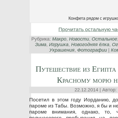
Конфета рядом с игрушко
Прочитать остальную ча
Рубрика:
Макро
,
Новости
,
Остальное
Зима
,
Игрушка
,
Новогодняя ёлка
,
Ог
Украшения
,
Фотографии
|
Ко
Путешествие из Египта
Красному морю н
22.12.2014 | Автор:
Посетил в этом году Иорданию, до
пароме из Табы. Возможно, я бы и не
пароме внимания, однако, то,
получасового пребывания на па