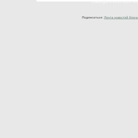
Copyright © 2010-2022 Ф
Подписаться:
Лента новостей блога