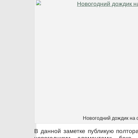
Новогодний дождик на 
В данной заметке публикую полтор
новогодними элементами боке,