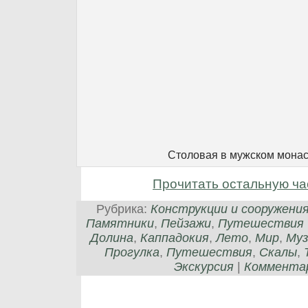
Столовая в мужском мона
Прочитать остальную ча
Рубрика:
Конструкции и сооружени
Памятники
,
Пейзажи
,
Путешествия
Долина
,
Каппадокия
,
Лето
,
Мир
,
Муз
Прогулка
,
Путешествия
,
Скалы
,
Экскурсия
|
Комментар