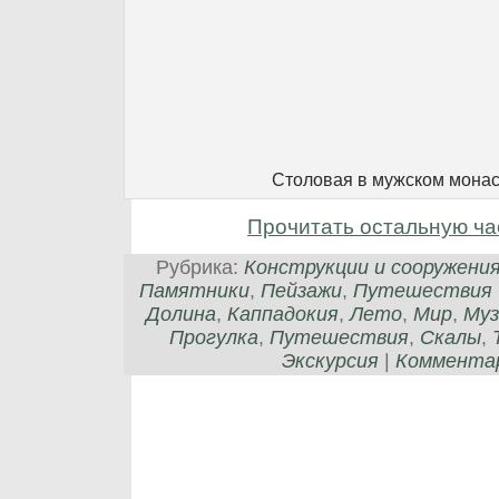
Столовая в мужском мона
Прочитать остальную ча
Рубрика:
Конструкции и сооружени
Памятники
,
Пейзажи
,
Путешествия
Долина
,
Каппадокия
,
Лето
,
Мир
,
Муз
Прогулка
,
Путешествия
,
Скалы
,
Экскурсия
|
Комментар