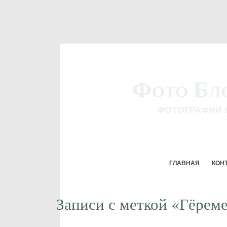
Фото Бл
ФОТОГРАФИИ 
ГЛАВНАЯ
КОН
Записи с меткой «Гёрем