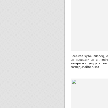
Забежав чуток вперёд, 
он превратится в люб
интересно увидеть ве
заглядывайте в кат.