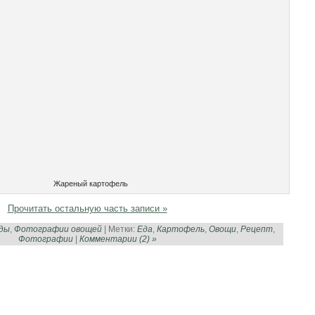
Жареный картофель
Прочитать остальную часть записи »
ды
,
Фотографии овощей
| Метки:
Еда
,
Картофель
,
Овощи
,
Рецепт
,
Фотографии
|
Комментарии (2) »