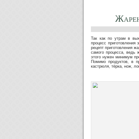
Жарен
Так как по утрам в вы
процесс приготовления э
рецепт приготовления жа
самого процесса, ведь 
этого нужен минимум про
Помимо продуктов, в п
кастрюля, тёрка, нож, ло