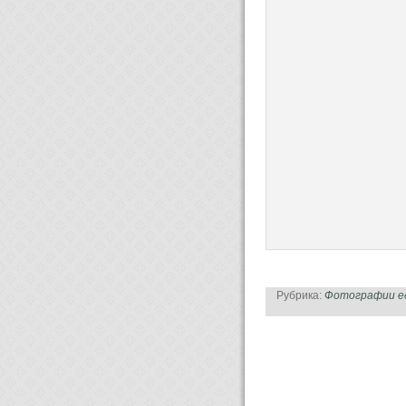
Рубрика:
Фотографии е