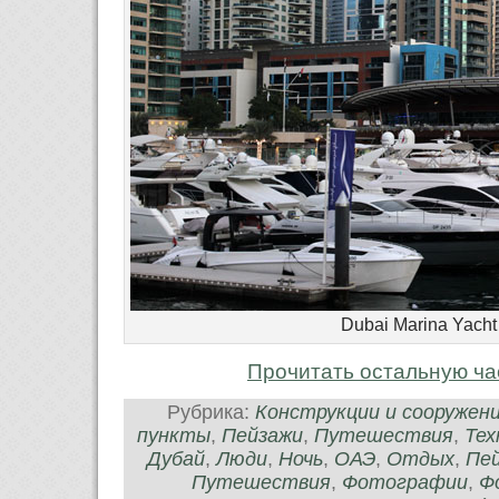
Dubai Marina Yacht
Прочитать остальную ча
Рубрика:
Конструкции и сооружен
пункты
,
Пейзажи
,
Путешествия
,
Тех
Дубай
,
Люди
,
Ночь
,
ОАЭ
,
Отдых
,
Пе
Путешествия
,
Фотографии
,
Ф