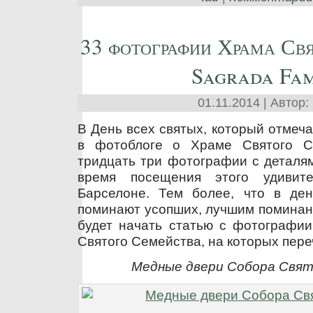
33 фотографии Храма Свя
Sagrada Fam
01.11.2014 | Автор:
В День всех святых, который отмеча
в фотоблоге о Храме Святого С
тридцать три фотографии с деталя
время посещения этого удивит
Барселоне. Тем более, что в де
поминают усопших, лучшим поминани
будет начать статью с фотографи
Святого Семейства, на которых пере
Медные двери Собора Свя