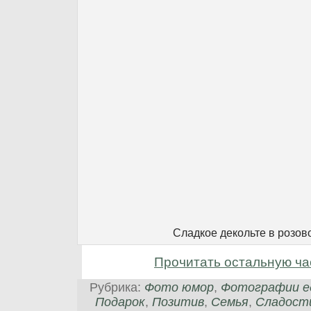
Сладкое декольте в розо
Прочитать остальную ча
Рубрика:
Фото юмор
,
Фотографии е
Подарок
,
Позитив
,
Семья
,
Сладост