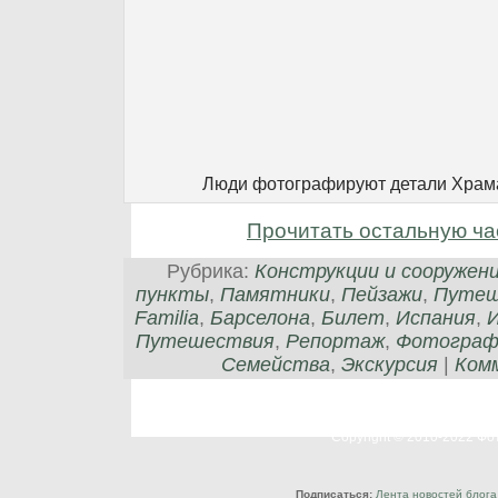
Люди фотографируют детали Храм
Прочитать остальную ча
Рубрика:
Конструкции и сооружен
пункты
,
Памятники
,
Пейзажи
,
Путеш
Familia
,
Барселона
,
Билет
,
Испания
,
Путешествия
,
Репортаж
,
Фотограф
Семейства
,
Экскурсия
|
Комм
Copyright © 2010-2022 Ф
Подписаться:
Лента новостей блога