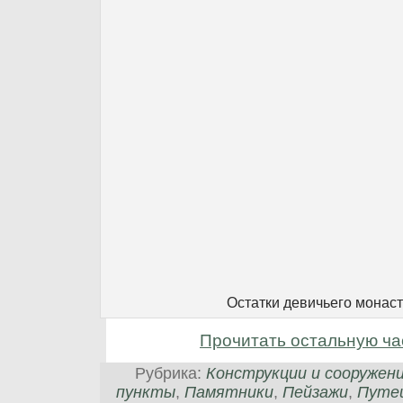
Остатки девичьего монас
Прочитать остальную ча
Рубрика:
Конструкции и сооружен
пункты
,
Памятники
,
Пейзажи
,
Путе