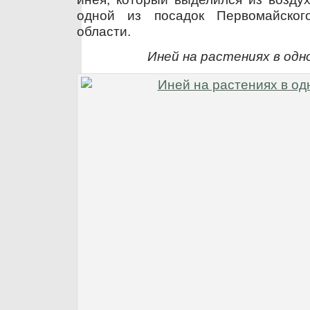
одной из посадок Первомайског
области.
Иней на растениях в одн