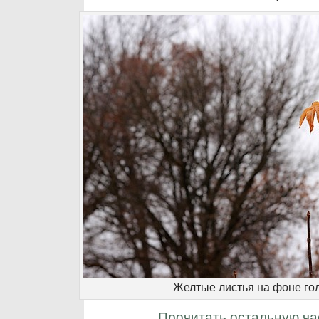
Желтые листья на фоне го
Прочитать остальную ча