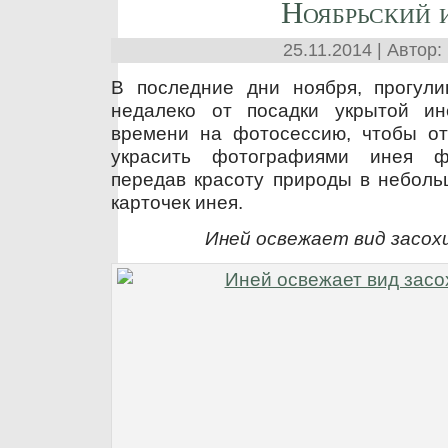
Ноябрьский 
25.11.2014 | Автор:
В последние дни ноября, прогул
недалеко от посадки укрытой ин
времени на фотосессию, чтобы отс
украсить фотографиями инея 
передав красоту природы в неболь
карточек инея.
Иней освежает вид засо