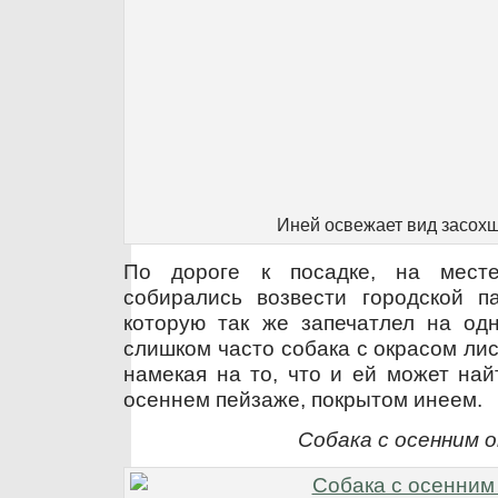
Иней освежает вид засох
По дороге к посадке, на мест
собирались возвести городской па
которую так же запечатлел на од
слишком часто собака с окрасом ли
намекая на то, что и ей может най
осеннем пейзаже, покрытом инеем.
Собака с осенним 