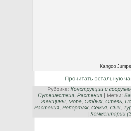
Kangoo Jumps
Прочитать остальную ча
Рубрика:
Конструкции и сооруже
Путешествия
,
Растения
| Метки:
Ба
Женщины
,
Море
,
Отдых
,
Отель
,
По
Растения
,
Репортаж
,
Семья
,
Сын
,
Ту
|
Комментарии (3