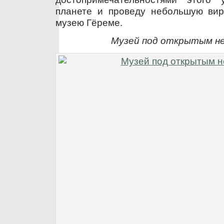
планете и проведу небольшую вир
музею Гёреме.
Музей под открытым н