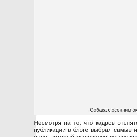
Собака с осенним о
Несмотря на то, что кадров отснят
публикации в блоге выбрал самые 
инея, который выделился из воздух