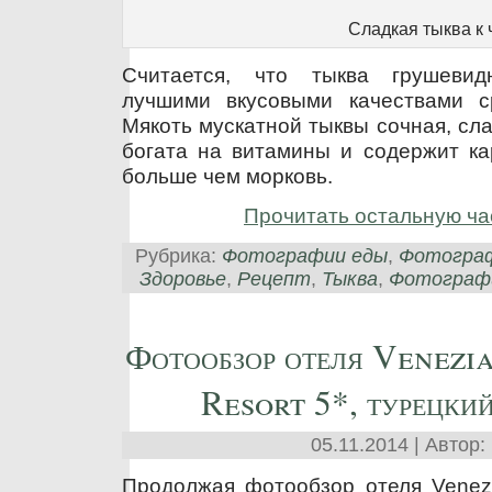
Сладкая тыква к 
Считается, что тыква грушеви
лучшими вкусовыми качествами с
Мякоть мускатной тыквы сочная, сла
богата на витамины и содержит ка
больше чем морковь.
Прочитать остальную ча
Рубрика:
Фотографии еды
,
Фотогра
Здоровье
,
Рецепт
,
Тыква
,
Фотограф
Фотообзор отеля Venezi
Resort 5*, турецкий
05.11.2014 | Автор:
Продолжая фотообзор отеля Venezi