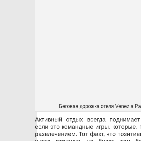
Беговая дорожка отеля Venezia Pal
Активный отдых всегда поднимает
если это командные игры, которые, п
развлечением. Тот факт, что позитив
никто отрицать не будет, тем б