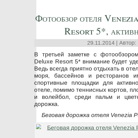
Фотообзор отеля Venezi
Resort 5*, актив
29.11.2014 | Автор:
В третьей заметке с фотообзором
Deluxe Resort 5* внимание будет уд
Ведь всегда приятно отдыхать в отел
моря, бассейнов и ресторанов и
спортивные площадки для активн
отеле, помимо теннисных кортов, пл
и волейбол, среди пальм и цвет
дорожка.
Беговая дорожка отеля Venezia Pa