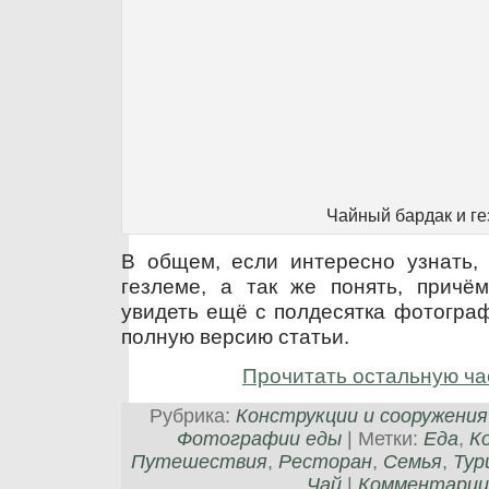
Чайный бардак и г
В общем, если интересно узнать, 
гезлеме, а так же понять, причё
увидеть ещё с полдесятка фотограф
полную версию статьи.
Прочитать остальную ча
Рубрика:
Конструкции и сооружения
Фотографии еды
| Метки:
Еда
,
К
Путешествия
,
Ресторан
,
Семья
,
Тур
Чай
|
Комментарии 