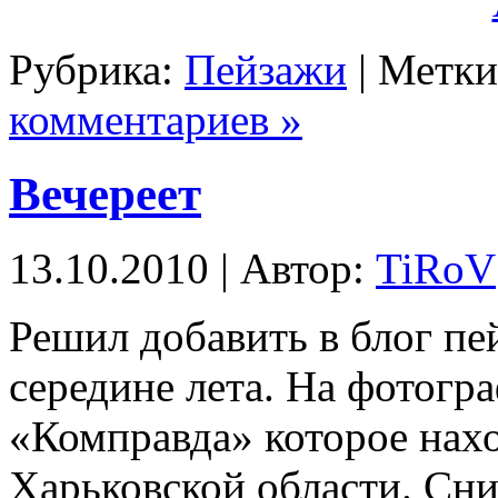
Рубрика:
Пейзажи
| Метк
комментариев »
Вечереет
13.10.2010 | Автор:
TiRoV
Решил добавить в блог п
середине лета. На фотог
«Комправда» которое нах
Харьковской области. Сни