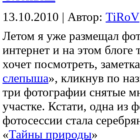
13.10.2010 | Автор:
TiRoV
Летом я уже размещал фот
интернет и на этом блоге т
хочет посмотреть, заметка
слепыша
», кликнув по н
три фотографии снятые м
участке. Кстати, одна из 
фотосессии стала серебря
«
Тайны природы
»