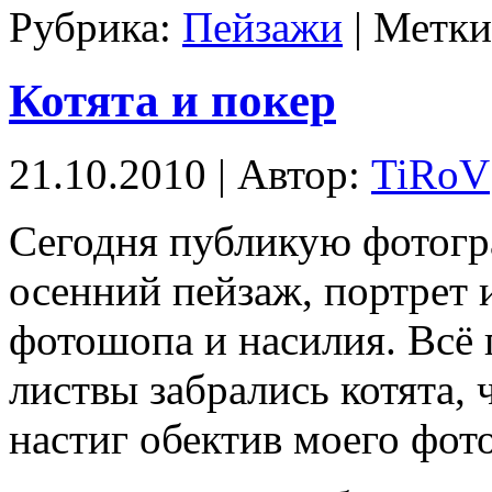
Рубрика:
Пейзажи
| Метк
Котята и покер
21.10.2010 | Автор:
TiRoV
Сегодня публикую фотогр
осенний пейзаж, портрет 
фотошопа и насилия. Всё 
листвы забрались котята, 
настиг обектив моего фот