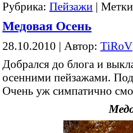
Рубрика:
Пейзажи
| Метк
Медовая Осень
28.10.2010 | Автор:
TiRoV
Добрался до блога и выкл
осенними пейзажами. Под
Очень уж симпатично смот
Медо