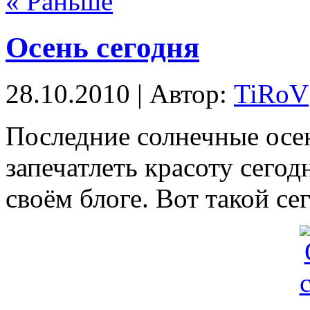
« Раньше
Осень сегодня
28.10.2010 | Автор:
TiRoV
Последние солнечные осе
запечатлеть красоту сегод
своём блоге. Вот такой се