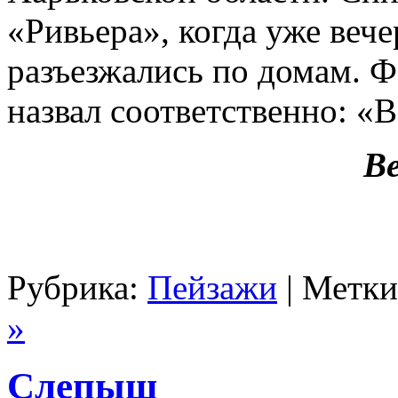
«Ривьера», когда уже веч
разъезжались по домам. 
назвал соответственно: «
В
Рубрика:
Пейзажи
| Метк
»
Слепыш