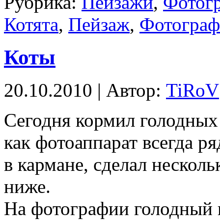
Рубрика:
Пейзажи
,
Фотог
Котята
,
Пейзаж
,
Фотогра
Коты
20.10.2010 | Автор:
TiRoV
Сегодня кормил голодных
как фотоаппарат всегда р
в кармане, сделал нескол
ниже.
На фотографии голодный к