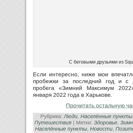
С беговыми друзьями из Sq
Если интересно, ниже мои впечатл
пробежки за последний год и с 
пробега «Зимний Максимум 2022
января 2022 года в Харькове.
Прочитать остальную ча
Рубрика:
Люди
,
Населённые пункты
Путешествия
| Метки:
Здоровье
,
Зимн
Населённые пункты
,
Новости
,
Позит