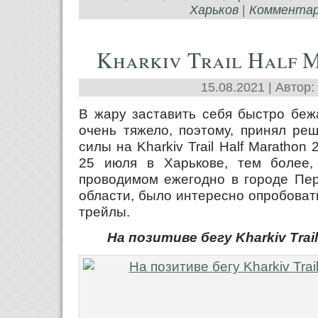
Харьков
|
Комментари
Kharkiv Trail Half 
15.08.2021 | Автор:
В жару заставить себя быстро бежа
очень тяжело, поэтому, принял ре
силы на Kharkiv Trail Half Marathon
25 июля в Харькове, тем более,
проводимом ежегодно в городе Пер
области, было интересно опробоват
трейлы.
На позитиве бегу Kharkiv Trail