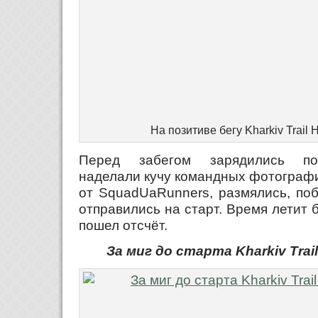
На позитиве бегу Kharkiv Trail 
Перед забегом зарядились по
наделали кучу командных фотографи
от SquadUaRunners, размялись, поб
отправились на старт. Время летит 
пошел отсчёт.
За миг до старта Kharkiv Trail