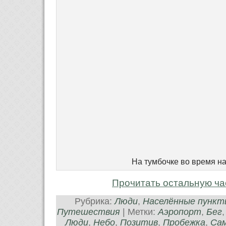
На тумбочке во время н
Прочитать остальную ча
Рубрика:
Люди
,
Населённые пункт
Путешествия
| Метки:
Аэропорт
,
Бег
Люди
,
Небо
,
Позитив
,
Пробежка
,
Са