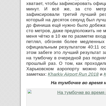
хватает, чтобы зафиксировать офиц
минут. И всё же, за сто мет
зафиксировали третий лучший рез
который на десяток секунд был лучш
до финиша ещё нужно было добежат
сто метров, даже предположить не мо
меня чётко в 10 км по разметке вход
петлял, обгоняя более медленных 
официальным результатом 40:11 ос
этом забеге это лучший результат за
на тумбочку в очередной раз подня
прошлый раз. О том, как проходил
Харьковском аэропорту можно по
заметках:
Kharkiv Airport Run 2018
и
K
На тумбочке во время 