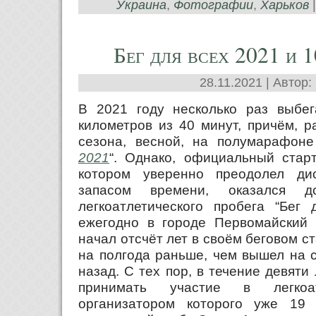
Украина
,
Фотографии
,
Харьков
Бег для всех 2021 и 1
28.11.2021 | Автор:
В 2021 году несколько раз выбе
километров из 40 минут, причём, р
сезона, весной, на полумарафоне
2021
“. Однако, официальный стар
котором уверенно преодолел д
запасом времени, оказался 
легкоатлетического пробега “Бег 
ежегодно в городе Первомайский 
начал отсчёт лет в своём беговом ст
на полгода раньше, чем вышел на с
назад. С тех пор, в течение девяти
принимать участие в легкоат
организатором которого уже 19 