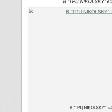
В “ТРЦ NIKOLSKY” вс
В “ТРЦ NIKOLSKY” всё