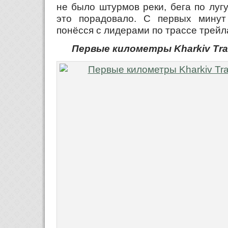
не было штурмов реки, бега по лугу
это порадовало. С первых минут
понёсся с лидерами по трассе трейл
Первые километры Kharkiv Trail