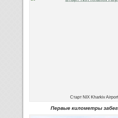
Старт NIX Kharkiv Airpor
Первые километры забег