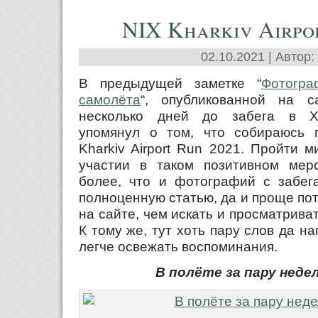
NIX Kharkiv Airpo
02.10.2021 | Автор:
В предыдущей заметке “
Фотогр
самолёта
“, опубликованной на 
несколько дней до забега в Ха
упомянул о том, что собираюсь 
Kharkiv Airport Run 2021. Пройти 
участии в таком позитивном мер
более, что и фотографий с забега
полноценную статью, да и проще пот
на сайте, чем искать и просматрива
К тому же, тут хоть пару слов да н
легче освежать воспоминания.
В полёте за пару недел