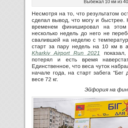
Выбежал 10 км из 40
Несмотря на то, что результатом ос
сделал вывод, что могу и быстрее. 
временем финишировал на этом
несколько недель до него не переб
свалившей на неделю с температуро
старт за пару недель на 10 км в 
Kharkiv Airport Run 2021
показал,
потерял и есть время наверстат
Единственное, что веса чуток набрал
начале года, на старт забега “Бег
весе 72 кг.
Эйфория на фи