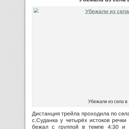
Убежали из села в
Дистанция трейла проходила по села
с.Суданка у четырёх истоков речки
бежал с группой в темпе 4:30 и