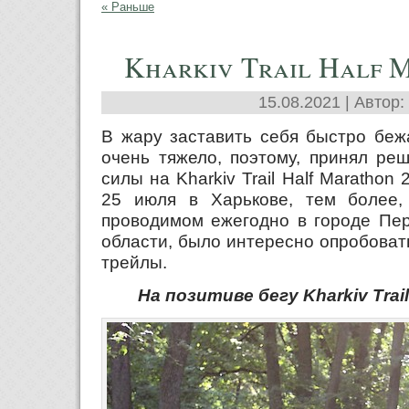
« Раньше
Kharkiv Trail Half 
15.08.2021 | Автор:
В жару заставить себя быстро бежа
очень тяжело, поэтому, принял ре
силы на Kharkiv Trail Half Marathon
25 июля в Харькове, тем более,
проводимом ежегодно в городе Пер
области, было интересно опробоват
трейлы.
На позитиве бегу Kharkiv Trail