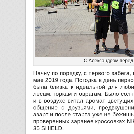
С Александром перед
Начну по порядку, с первого забега,
мае 2019 года. Погодка в день перво
была близка к идеальной для люби
лесам, горкам и оврагам. Было сол
и в воздухе витал аромат цветущих
общение с друзьями, предвкушени
азарт и после старта уже не бежишь,
проверенных заранее кроссовках 
35 SHIELD.