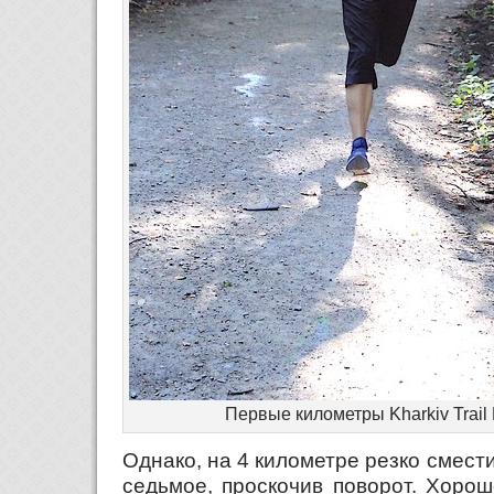
Первые километры Kharkiv Trail 
Однако, на 4 километре резко смести
седьмое, проскочив поворот. Хорош