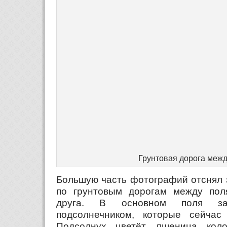
Грунтовая дорога меж
Большую часть фотографий отснял з
по грунтовым дорогам между пол
друга. В основном поля з
подсолнечником, которые сейчас
Подсолнух цветёт, пшеница коло