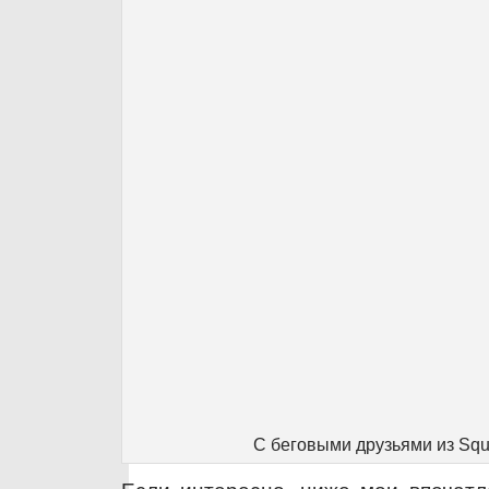
С беговыми друзьями из Sq