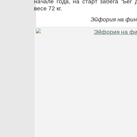
начале года, на старт забега “Бег
весе 72 кг.
Эйфория на фи