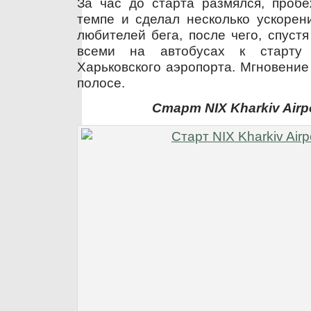
За час до старта размялся, пробе
темпе и сделал несколько ускорен
любителей бега, после чего, спуст
всеми на автобусах к старту
Харьковского аэропорта. Мгновение
полосе.
Старт NIX Kharkiv Airp