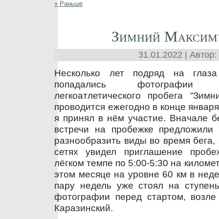
« Раньше
Зимний Максим
31.01.2022 | Автор:
Несколько лет подряд на глаз
попадались фотографии 
легкоатлетического пробега “Зимн
проводится ежегодно в конце января и
я принял в нём участие. Вначале б
встречи на пробежке предложили п
разнообразить виды во время бега,
сетях увидел приглашение пробе
лёгком темпе по 5:00-5:30 на километ
этом месяце на уровне 60 км в неде
пару недель уже стоял на ступень
фотографии перед стартом, возле 
Каразинский.