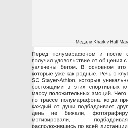
Медали Kharkiv Half Mar
Перед полумарафоном и после 
получил удовольствие от общения с
увлечены бегом. В основном это
которые уже как родные. Речь о кл
SC Stayer-Athlon, которые уникаль
состоящими в этих спортивных кл
массу положительных эмоций. Чего 
по трассе полумарафона, когда пр
каждый от души подбадривает друг 
день не бежали, фотографир
мотивировали, подбадрива
расположившись по всей дистанции