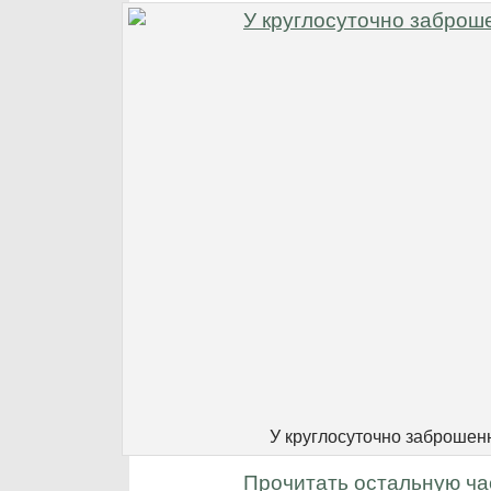
У круглосуточно заброшен
Прочитать остальную ча