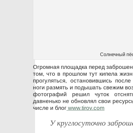
Солнечный пё
Огромная площадка перед заброшенн
том, что в прошлом тут кипела жиз
прогуляться, остановившись после
ноги размять и подышать свежим во
фотографий решил чуток отсня
давненько не обновлял свои ресурсы
числе и блог
www.tirov.com
У круглосуточно заброш