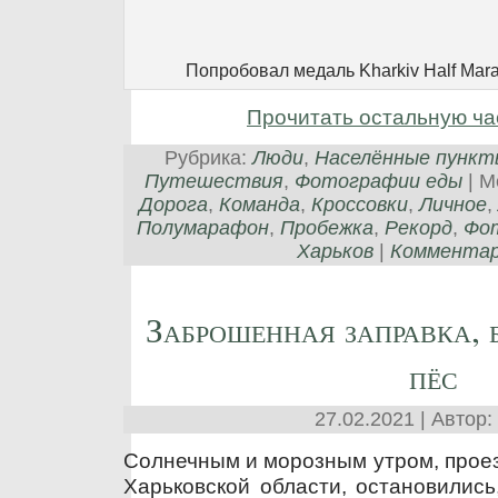
Попробовал медаль Kharkiv Half Mara
Прочитать остальную ча
Рубрика:
Люди
,
Населённые пункт
Путешествия
,
Фотографии еды
| М
Дорога
,
Команда
,
Кроссовки
,
Личное
,
Полумарафон
,
Пробежка
,
Рекорд
,
Фо
Харьков
|
Комментари
Заброшенная заправка, 
пёс
27.02.2021 | Автор:
Солнечным и морозным утром, проез
Харьковской области, остановились