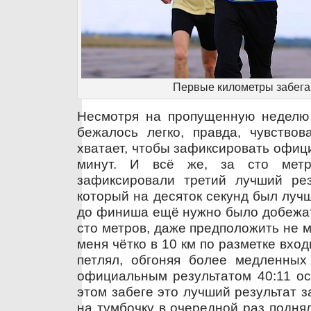
Первые километры забега
Несмотря на пропущенную неделю 
бежалось легко, правда, чувствов
хватает, чтобы зафиксировать офиц
минут. И всё же, за сто мет
зафиксировали третий лучший рез
который на десяток секунд был лучш
до финиша ещё нужно было добежат
сто метров, даже предположить не мо
меня чётко в 10 км по разметке вход
петлял, обгоняя более медленных 
официальным результатом 40:11 ос
этом забеге это лучший результат за
на тумбочку в очередной раз подня