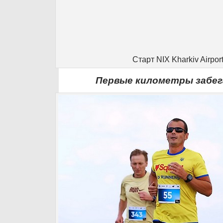
Старт NIX Kharkiv Airpor
Первые километры забег