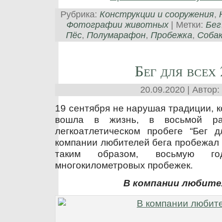
Рубрика:
Конструкции и сооружения
,
Фотографии животных
| Метки:
Бег
Пёс
,
Полумарафон
,
Пробежка
,
Соба
Бег для всех
20.09.2020 | Автор:
19 сентября не нарушая традиции, ко
вошла в жизнь, в восьмой ра
легкоатлетическом пробеге “Бег 
компании любителей бега пробежал 
таким образом, восьмую год
многокилометровых пробежек.
В компании любите