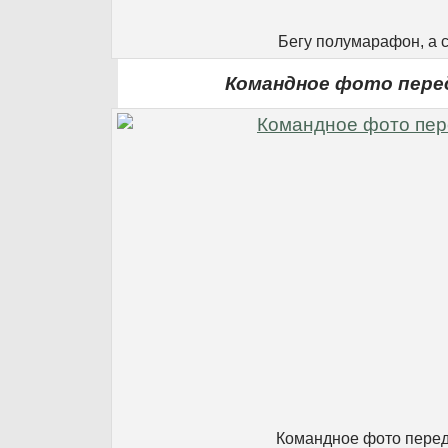
Бегу полумарафон, а с
Командное фото пер
Командное фото перед