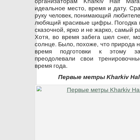
организаторам Kharkiv Half Mar
идеальное место, время и дату. Ср
руку человек, понимающий любителе
любящий красивые цифры. Погодка в
сказочной, ярко и не жарко, самый ра
Хотя, во время забега шел снег, м
солнце. Было, похоже, что природа н
время подготовки к этому за
преодолевали свои тренировочн
время года.
Первые метры Kharkiv Half