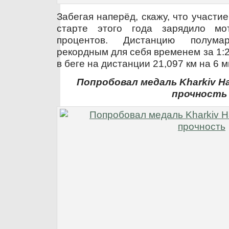
Забегая наперёд, скажу, что участ
старте этого года зарядило м
процентов. Дистанцию полум
рекордным для себя временем за 1:2
в беге на дистанции 21,097 км на 6 м
Попробовал медаль Kharkiv Hal
прочность