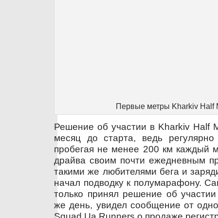
Первые метры Kharkiv Half 
Решение об участии в Kharkiv Half 
месяц до старта, ведь регулярно 
пробегая не менее 200 км каждый м
драйва своим почти ежедневным пр
такими же любителями бега и заряд
начал подводку к полумарафону. Са
только принял решение об участии
же день, увидел сообщение от одн
Squad Ua Runners о продаже регистр