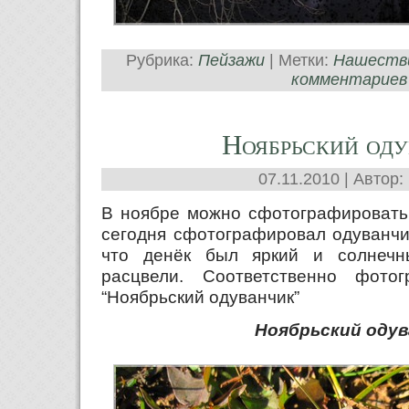
Рубрика:
Пейзажи
| Метки:
Нашеств
комментариев
Ноябрьский од
07.11.2010 | Автор:
В ноябре можно сфотографировать,
сегодня сфотографировал одуванчик
что денёк был яркий и солнеч
расцвели. Соответственно фото
“Ноябрьский одуванчик”
Ноябрьский одув