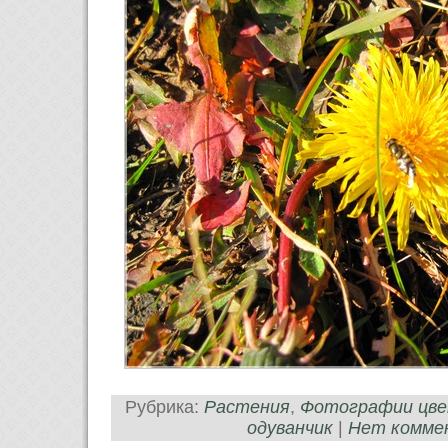
Рубрика:
Растения
,
Фотографии цв
одуванчик
|
Нет комме