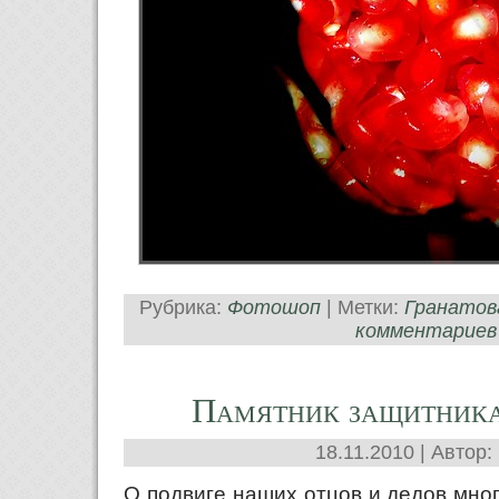
Рубрика:
Фотошоп
| Метки:
Гранатов
комментариев
Памятник защитника
18.11.2010 | Автор:
О подвиге наших отцов и дедов мно