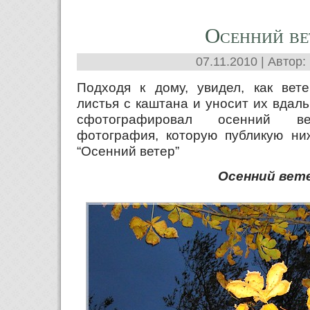
Осенний ве
07.11.2010 | Автор:
Подходя к дому, увидел, как вет
листья с каштана и уносит их вдал
сфотографировал осенний вет
фотография, которую публикую ниж
“Осенний ветер”
Осенний вет