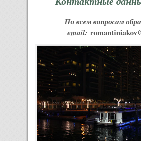
Контактные данные
По всем вопросам обр
romantiniakov
email: