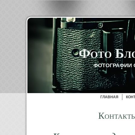
Фото Бл
ФОТОГРАФИИ 
ГЛАВНАЯ
КОН
Контакт