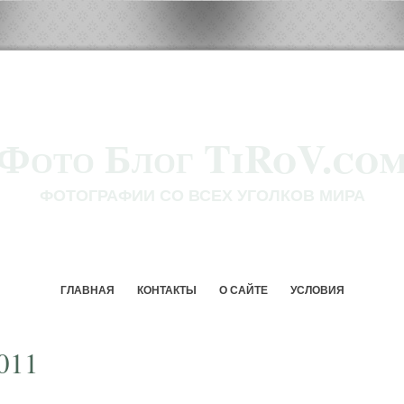
Фото Блог TiRoV.co
ФОТОГРАФИИ СО ВСЕХ УГОЛКОВ МИРА
ГЛАВНАЯ
КОНТАКТЫ
О САЙТЕ
УСЛОВИЯ
011