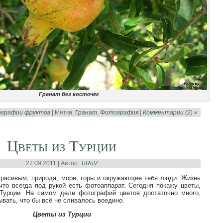
Гранат без косточек
графии фруктов
| Метки:
Гранат
,
Фотография
|
Комментарии (2) »
Цветы из Турции
27.09.2011 | Автор:
TiRoV
красивым, природа, море, горы и окружающие тебя люди. Жизнь
что всегда под рукой есть фотоаппарат. Сегодня покажу цветы,
Турции. На самом деле фотографий цветов достаточно много,
вать, что бы всё не сливалось воедино.
Цветы из Турции