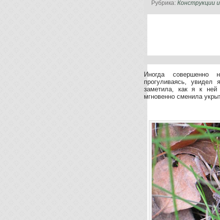
Рубрика:
Конструкции и
Иногда совершенно н
прогуливаясь, увидел 
заметила, как я к ней
мгновенно сменила укры