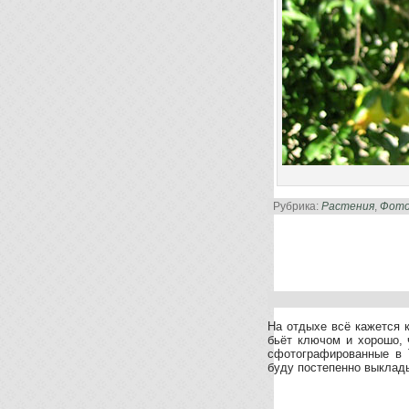
Рубрика:
Растения
,
Фото
На отдыхе всё кажется 
бьёт ключом и хорошо, 
сфотографированные в 
буду постепенно выклады