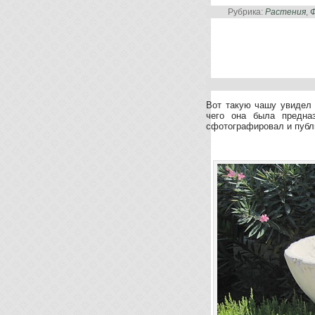
Рубрика:
Растения
,
Ф
Вот такую чашу увидел 
чего она была предназ
сфотографировал и публ