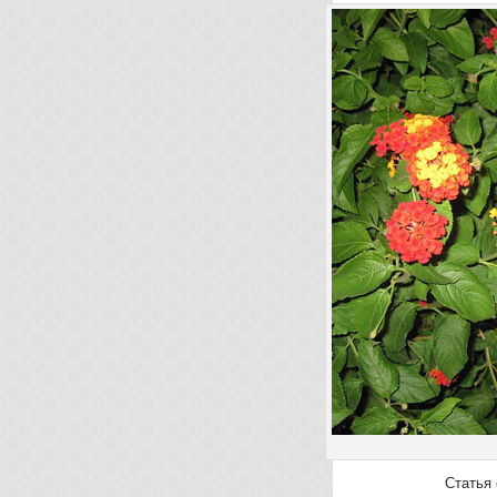
Статья