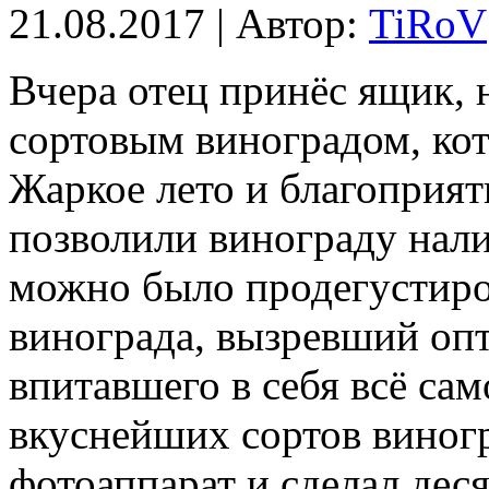
21.08.2017 | Автор:
TiRoV
Вчера отец принёс ящик, 
сортовым виноградом, кот
Жаркое лето и благоприят
позволили винограду нали
можно было продегустиро
винограда, вызревший опт
впитавшего в себя всё сам
вкуснейших сортов виногр
фотоаппарат и сделал дес