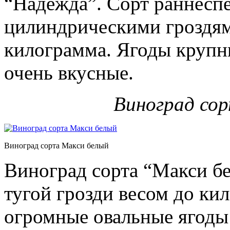
“Надежда”. Сорт раннесп
цилиндрическими гроздям
килограмма. Ягоды крупны
очень вкусные.
Виноград со
Виноград сорта Макси белый
Виноград сорта “Макси бе
тугой грозди весом до к
огромные овальные ягоды 