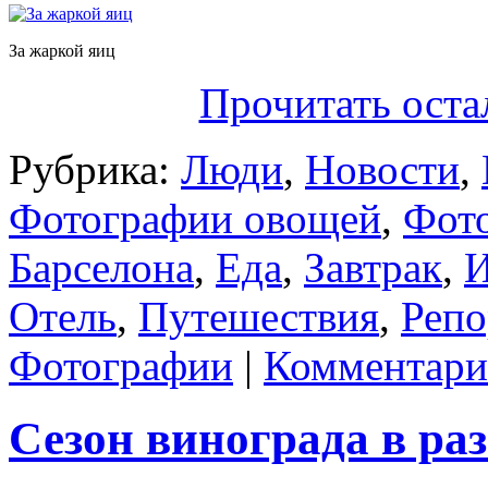
За жаркой яиц
Прочитать оста
Рубрика:
Люди
,
Новости
,
Фотографии овощей
,
Фот
Барселона
,
Еда
,
Завтрак
,
И
Отель
,
Путешествия
,
Репо
Фотографии
|
Комментарии
Сезон винограда в ра