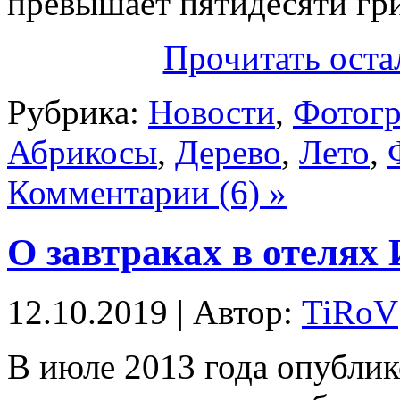
превышает пятидесяти гр
Прочитать оста
Рубрика:
Новости
,
Фотогр
Абрикосы
,
Дерево
,
Лето
,
Комментарии (6) »
О завтраках в отелях
12.10.2019 | Автор:
TiRoV
В июле 2013 года опублик