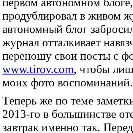
первом автономном блоге,
продублировал в живом ж
автономный блог забросил
журнал отталкивает навяз
переношу свои посты с ф
www.tirov.com
, чтобы ли
моих фото воспоминаний.
Теперь же по теме заметки
2013-го в большинстве от
завтрак именно так. Пере