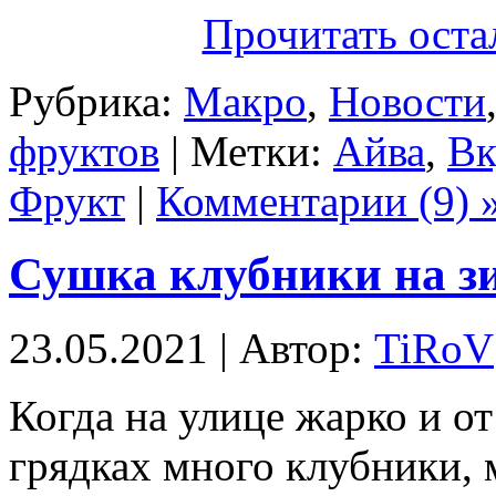
Прочитать оста
Рубрика:
Макро
,
Новости
фруктов
| Метки:
Айва
,
Вк
Фрукт
|
Комментарии (9) 
Сушка клубники на з
23.05.2021 | Автор:
TiRoV
Когда на улице жарко и от
грядках много клубники,