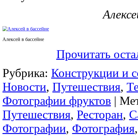
Алексе
Алексей в бассейне
Прочитать оста
Рубрика:
Конструкции и 
Новости
,
Путешествия
,
Т
Фотографии фруктов
| Ме
Путешествия
,
Ресторан
,
С
Фотографии
,
Фотография