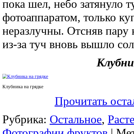
пока шел, небо затянуло т
фотоаппаратом, только ку
неразлучны. Отсняв пару 
из-за туч вновь вышло сол
Клубни
Клубника на грядке
Прочитать оста
Рубрика:
Остальное
,
Раст
Фотографии фруктов
| Ме