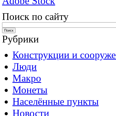
Adobe Stock
Поиск по сайту
Рубрики
Конструкции и сооруж
Люди
Макро
Монеты
Населённые пункты
Новости