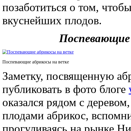
позаботиться о том, чтоб
вкуснейших плодов.
Поспевающие 
Поспевающие абрикосы на ветке
Заметку, посвященную аб
публиковать в фото блоге
оказался рядом с дерево
плодами абрикос, вспомнил
прогуливаясь на рынке Н