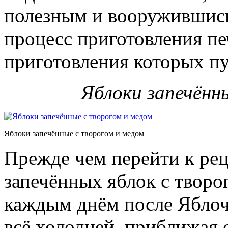
полезным и вооружившись
процесс приготовления пе
приготовления которых п
Яблоки запечённ
Яблоки запечённые с творогом и медом
Прежде чем перейти к ре
запечённых яблок с творо
каждым днём после Яблоч
всё холодней, приближая 