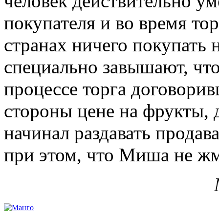
человек действительно ум
покупателя и во время тор
странах ничего покупать н
специально завышают, чтоб
процессе торга договори
стороны цене на фрукты, 
начинал раздавать продав
при этом, что Миша не жм