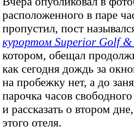
Вчера опубликовал в фото
расположенного в паре час
пропустил, пост назывался
курортом Superior Golf & 
котором, обещал продолжи
как сегодня дождь за окн
на пробежку нет, а до зан
парочка часов свободног
и рассказать о втором дн
этого отеля.