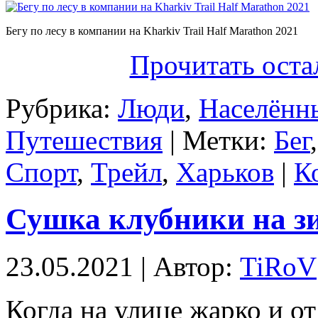
Бегу по лесу в компании на Kharkiv Trail Half Marathon 2021
Прочитать оста
Рубрика:
Люди
,
Населённ
Путешествия
| Метки:
Бег
Спорт
,
Трейл
,
Харьков
|
К
Сушка клубники на з
23.05.2021 | Автор:
TiRoV
Когда на улице жарко и от