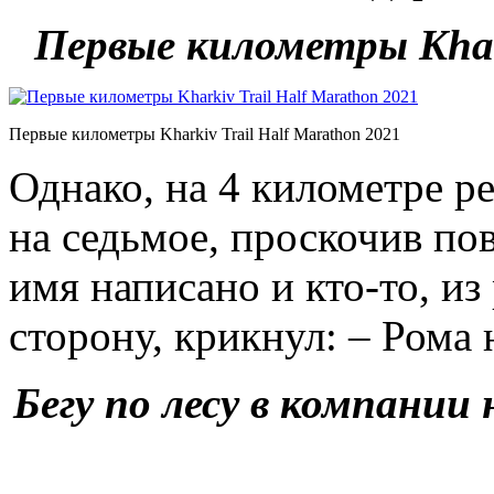
Первые километры Khark
Первые километры Kharkiv Trail Half Marathon 2021
Однако, на 4 километре ре
на седьмое, проскочив по
имя написано и кто-то, из 
сторону, крикнул: – Рома 
Бегу по лесу в компании 