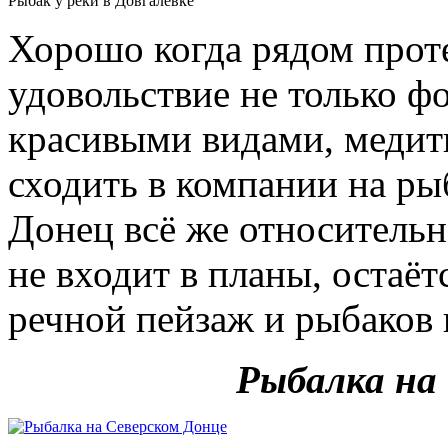
Рыбак у реки в Довгалёвке
Хорошо когда рядом проте
удовольствие не только ф
красивыми видами, медити
сходить в компании на ры
Донец всё же относительн
не входит в планы, остаё
речной пейзаж и рыбаков 
Рыбалка на