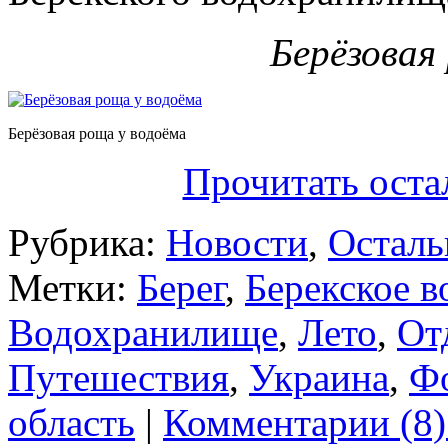
Берёзовая
Берёзовая роща у водоёма
Прочитать оста
Рубрика:
Новости
,
Осталь
Метки:
Берег
,
Берекское 
Водохранилище
,
Лето
,
От
Путешествия
,
Украина
,
Ф
область
|
Комментарии (8)