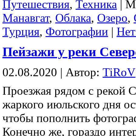
Путешествия
,
Техника
| М
Манавгат
,
Облака
,
Озеро
,
Турция
,
Фотографии
|
Нет
Пейзажи у реки Севе
02.08.2020 | Автор:
TiRoV
Проезжая рядом с рекой С
жаркого июльского дня ос
чтобы пополнить фотогра
Конечно же, гораздо инте