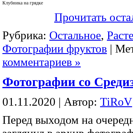
Клубника на грядке
Прочитать оста
Рубрика:
Остальное
,
Раст
Фотографии фруктов
| Ме
комментариев »
Фотографии со Среди
01.11.2020 | Автор:
TiRoV
Перед выходом на очеред