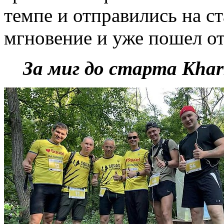
темпе и отправились на ст
мгновение и уже пошел от
За миг до старта Khark