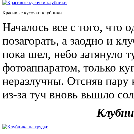
Красивые кусочки клубники
Началось все с того, что
позагорать, а заодно и кл
пока шел, небо затянуло т
фотоаппаратом, только ку
неразлучны. Отсняв пару 
из-за туч вновь вышло сол
Клубни