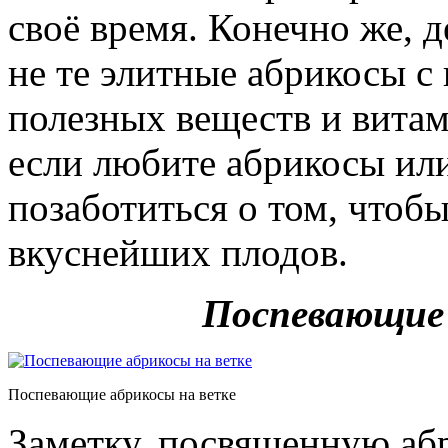
своё время. Конечно же, д
не те элитные абрикосы с
полезных веществ и витам
если любите абрикосы или
позаботиться о том, чтоб
вкуснейших плодов.
Поспевающие 
Поспевающие абрикосы на ветке
Заметку, посвященную аб