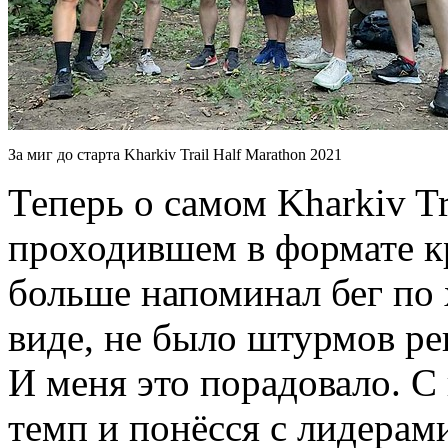
За миг до старта Kharkiv Trail Half Marathon 2021
Теперь о самом Kharkiv Tr
проходившем в формате кр
больше напоминал бег по 
виде, не было штурмов рек
И меня это порадовало. С
темп и понёсся с лидерами