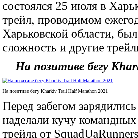
состоялся 25 июля в Харьк
трейл, проводимом ежего
Харьковской области, был
сложность и другие трейл
На позитиве бегу Khark
На позитиве бегу Kharkiv Trail Half Marathon 2021
Перед забегом зарядилис
наделали кучу командных
трейла от SquadUaRunners