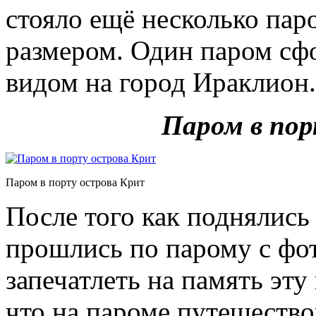
стояло ещё несколько па
размером. Один паром сфо
видом на город Ираклион.
Паром в по
Паром в порту острова Крит
После того как поднялись 
прошлись по парому с фо
запечатлеть на память эту
что на пароме путешество