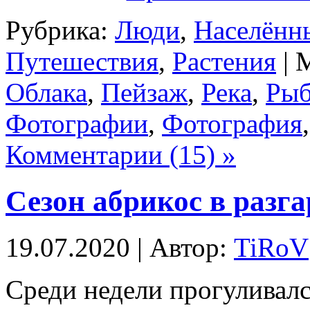
Рубрика:
Люди
,
Населённ
Путешествия
,
Растения
| 
Облака
,
Пейзаж
,
Река
,
Рыб
Фотографии
,
Фотография
Комментарии (15) »
Сезон абрикос в разга
19.07.2020 | Автор:
TiRoV
Среди недели прогуливалс