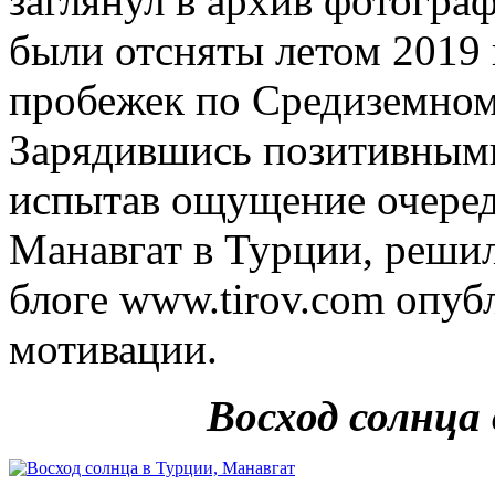
заглянул в архив фотогра
были отсняты летом 2019 
пробежек по Средиземно
Зарядившись позитивными
испытав ощущение очеред
Манавгат в Турции, решил
блоге www.tirov.com опуб
мотивации.
Восход солнца