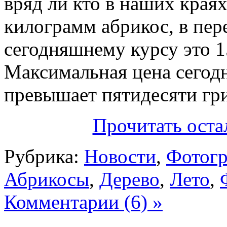
вряд ли кто в наших краях 
килограмм абрикос, в пер
сегодняшнему курсу это 1
Максимальная цена сегодн
превышает пятидесяти гр
Прочитать оста
Рубрика:
Новости
,
Фотогр
Абрикосы
,
Дерево
,
Лето
,
Комментарии (6) »