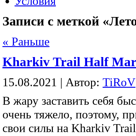
Условия
Записи с меткой «Лет
« Раньше
Kharkiv Trail Half Ma
15.08.2021 | Автор:
TiRoV
В жару заставить себя быс
очень тяжело, поэтому, п
свои силы на Kharkiv Trai