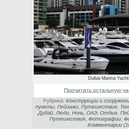
Dubai Marina Yacht
Прочитать остальную ча
Рубрика:
Конструкции и сооружен
пункты
,
Пейзажи
,
Путешествия
,
Тех
Дубай
,
Люди
,
Ночь
,
ОАЭ
,
Отдых
,
Пе
Путешествия
,
Фотографии
,
Ф
Комментарии (10