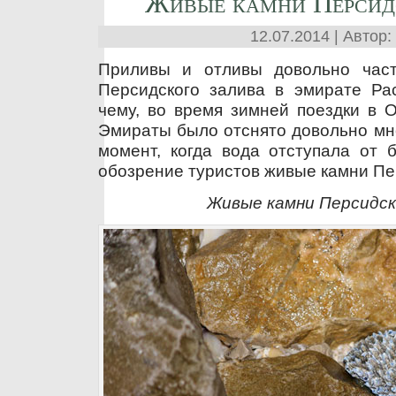
Живые камни Персид
12.07.2014 | Автор:
Приливы и отливы довольно част
Персидского залива в эмирате Рас
чему, во время зимней поездки в 
Эмираты было отснято довольно мно
момент, когда вода отступала от 
обозрение туристов живые камни Пе
Живые камни Персидск