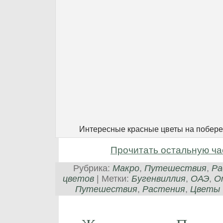
Интересные красные цветы на побере
Прочитать остальную ча
Рубрика:
Макро
,
Путешествия
,
Ра
цветов
| Метки:
Бугенвиллия
,
ОАЭ
,
О
Путешествия
,
Растения
,
Цветы