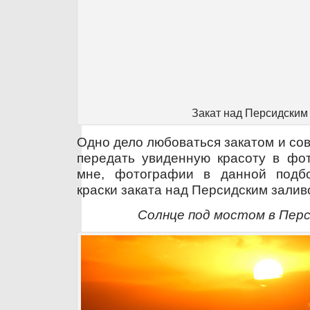
Закат над Персидским
Одно дело любоваться закатом и со
передать увиденную красоту в фот
мне, фотографии в данной подб
краски заката над Персидским залив
Солнце под мостом в Перс