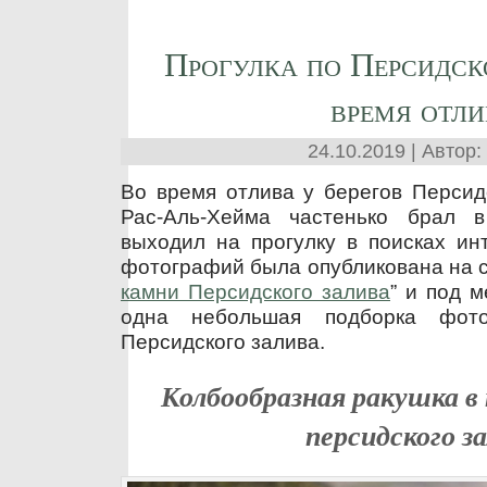
Прогулка по Персидск
время отли
24.10.2019 | Автор:
Во время отлива у берегов Персид
Рас-Аль-Хейма частенько брал 
выходил на прогулку в поисках ин
фотографий была опубликована на са
камни Персидского залива
” и под м
одна небольшая подборка фот
Персидского залива.
Колбообразная ракушка в 
персидского з