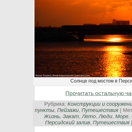
Солнце под мостом в Перс
Прочитать остальную ча
Рубрика:
Конструкции и сооружен
пункты
,
Пейзажи
,
Путешествия
| Ме
Жизнь
,
Закат
,
Лето
,
Люди
,
Море
,
Персидский залив
,
Путешествия