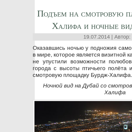
Подъем на смотровую п
Халифа и ночные ви
19.07.2014 | Автор:
Оказавшись ночью у подножия само
в мире, которое является визитной к
не упустили возможности полюбо
города с высоты птичьего полёта 
смотровую площадку Бурдж-Халифа
Ночной вид на Дубай со смотро
Халифа