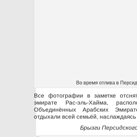
Во время отлива в Перси
Все фотографии в заметке отсня
эмирате Рас-эль-Хайма, распо
Объединённых Арабских Эмират
отдыхали всей семьёй, наслаждаясь
Брызги Персидского