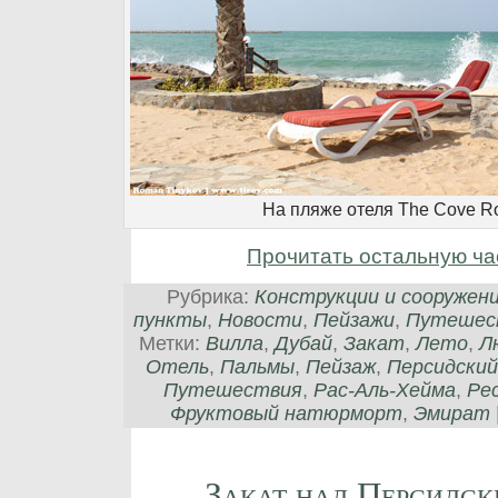
На пляже отеля The Cove Ro
Прочитать остальную ча
Рубрика:
Конструкции и сооружен
пункты
,
Новости
,
Пейзажи
,
Путешес
Метки:
Вилла
,
Дубай
,
Закат
,
Лето
,
Л
Отель
,
Пальмы
,
Пейзаж
,
Персидский
Путешествия
,
Рас-Аль-Хейма
,
Ре
Фруктовый натюрморт
,
Эмират
Закат над Персидс