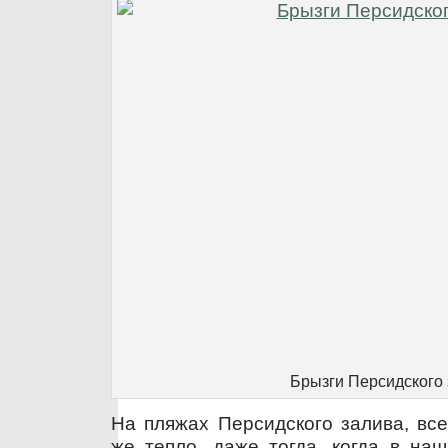
Брызги Персидского
На пляжах Персидского залива, все
же тепло, даже тогда, когда в наш