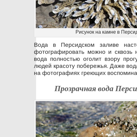
Рисунок на камне в Перси
Вода в Персидском заливе насто
фотографировать можно и сквозь н
вода полностью оголит взору прог
людей красоту побережья. Даже вод
на фотографиях греющих воспомина
Прозрачная вода Перси