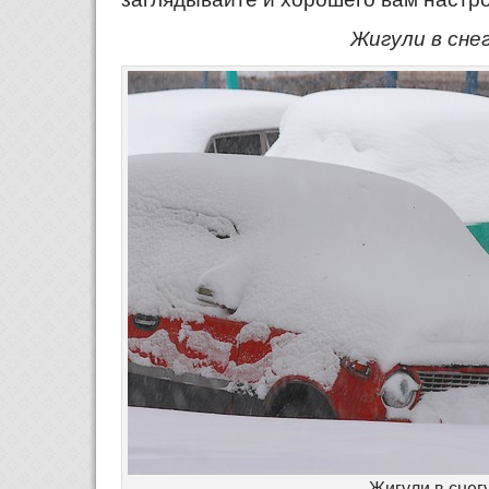
Жигули в сне
Жигули в снег