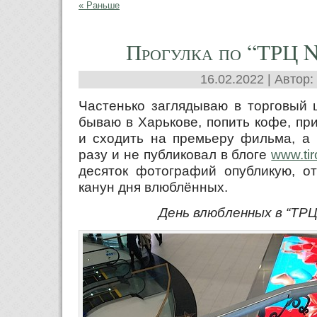
« Раньше
Прогулка по “ТРЦ
16.02.2022 | Автор:
Частенько заглядываю в торговый 
бываю в Харькове, попить кофе, пр
и сходить на премьеру фильма, а 
разу и не публиковал в блоге
www.ti
десяток фотографий опубликую, о
канун дня влюблённых.
День влюбленных в “ТР