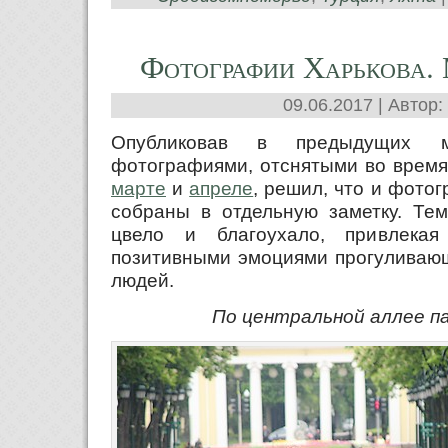
Фотографии Харькова.
09.06.2017 | Автор:
Опубликовав в предыдущих 
фотографиями, отснятыми во время
марте
и
апреле
, решил, что и фото
собраны в отдельную заметку. Тем
цвело и благоухало, привлека
позитивными эмоциями прогуливающ
людей.
По центральной аллее па