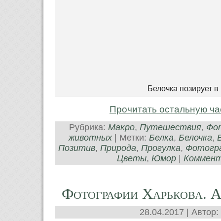
Белочка позирует в
Прочитать остальную ча
Рубрика:
Макро
,
Путешествия
,
Фо
животных
| Метки:
Белка
,
Белочка
,
Позитив
,
Природа
,
Прогулка
,
Фотогр
Цветы
,
Юмор
|
Коммента
Фотографии Харькова. А
28.04.2017 | Автор: