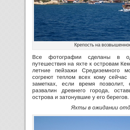
Крепость на возвышенно
Все фотографии сделаны в о
путешествия на яхте к островам Ке
летние пейзажи Средиземного м
согреют теплом всех кому сейчас
заметках, если время позволит,
развалин древнего города, оста
острова и затонувшие у его берегов.
Яхты в ожидании от