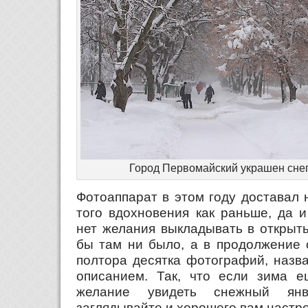
Город Первомайский украшен снег
Фотоаппарат в этом году доставал 
того вдохновения как раньше, да 
нет желания выкладывать в открыты
бы там ни было, а в продолжение 
полтора десятка фотографий, назва
описанием. Так, что если зима 
желание увидеть снежный янв
заглядывайте и хорошего вам настр