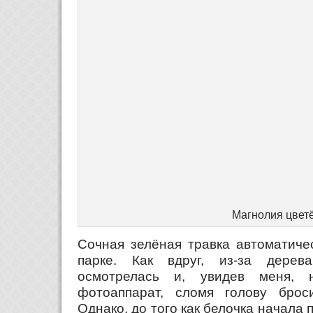
Магнолия цвет
Сочная зелёная травка автоматиче
парке. Как вдруг, из-за дерева
осмотрелась и, увидев меня, 
фотоаппарат, сломя голову брос
Однако, до того как белочка начала 