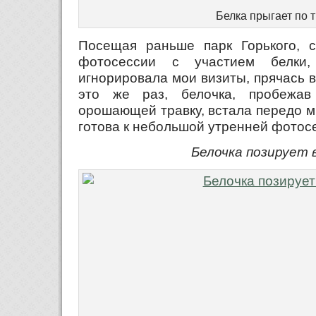
Белка прыгает по 
Посещая раньше парк Горького, с
фотосессии с участием белки,
игнорировала мои визиты, прячась в
это же раз, белочка, пробежав
орошающей травку, встала передо мн
готова к небольшой утренней фотосе
Белочка позирует 