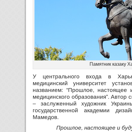
Памятник казаку Х
У центрального входа в Харьк
медицинский университет устано
названием: “Прошлое, настоящее
медицинского образования”. Автор 
– заслуженный художник Украины
государственной академии диза
Мамедов.
Прошлое, настоящее и бу