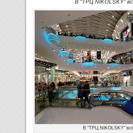
В “ТРЦ NIKOLSKY” вс
В “ТРЦ NIKOLSKY” всё