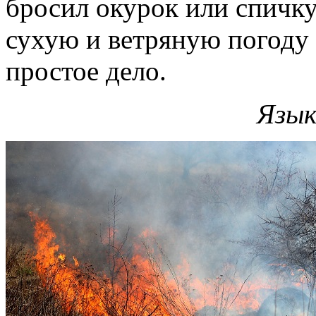
бросил окурок или спичку
сухую и ветряную погоду 
простое дело.
Язык