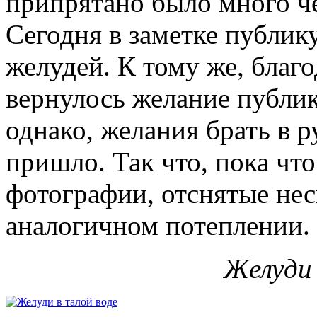
припрятано было много чег
Сегодня в заметке публи
желудей. К тому же, благ
вернулось желание публик
однако, желания брать в р
пришло. Так что, пока чт
фотографии, отснятые нес
аналогичном потеплении.
Желуди 