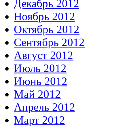
Декабрь 2012
Ноябрь 2012
Октябрь 2012
Сентябрь 2012
Август 2012
Июль 2012
Июнь 2012
Май 2012
Апрель 2012
Март 2012