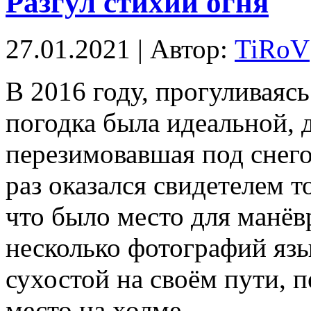
Разгул стихии огня
27.01.2021 | Автор:
TiRoV
В 2016 году, прогуливаясь
погодка была идеальной, 
перезимовавшая под снего
раз оказался свидетелем 
что было место для манёвр
несколько фотографий яз
сухостой на своём пути, 
место на холме.